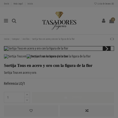
Envío
Nota Legal
Inicio
Lista de Deseos (
0
)
0
Inicio
Comprar
Anillos
Sortija Tous en acero y oro con la figura de la flor
Sortija Tous en acero y oro con la figura de la flor
Sortija Tous en acero y oro.
Referencia
LO/1
COMPRAR