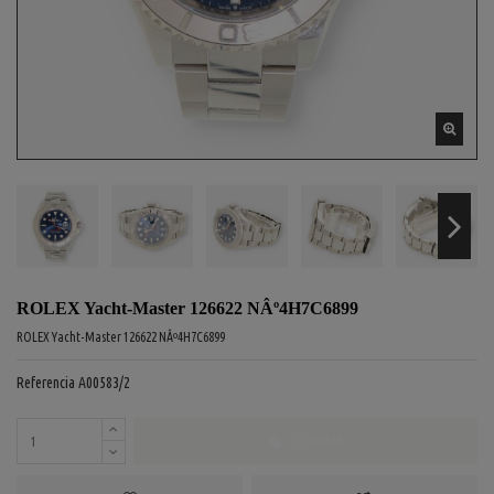
ROLEX Yacht-Master 126622 NÂº4H7C6899
ROLEX Yacht-Master 126622 NÂº4H7C6899
Referencia
A00583/2
COMPRAR