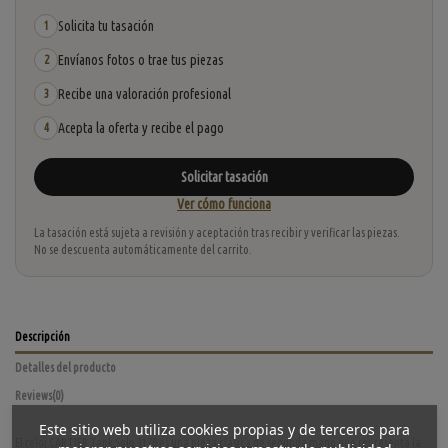
Solicita tu tasación
1
Envíanos fotos o trae tus piezas
2
Recibe una valoración profesional
3
Acepta la oferta y recibe el pago
4
Solicitar tasación
Ver cómo funciona
La tasación está sujeta a revisión y aceptación tras recibir y verificar las piezas.
No se descuenta automáticamente del carrito.
Descripción
Detalles del producto
Reviews
(0)
Este sitio web utiliza cookies propias y de terceros para
El reloj CARTIER Tank Solo 3170 es una pieza clásica de segunda mano que representa la