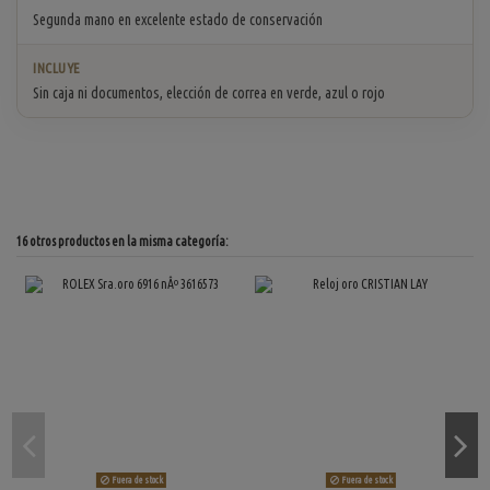
Segunda mano en excelente estado de conservación
INCLUYE
Sin caja ni documentos, elección de correa en verde, azul o rojo
16 otros productos en la misma categoría:
Fuera de stock
Fuera de stock