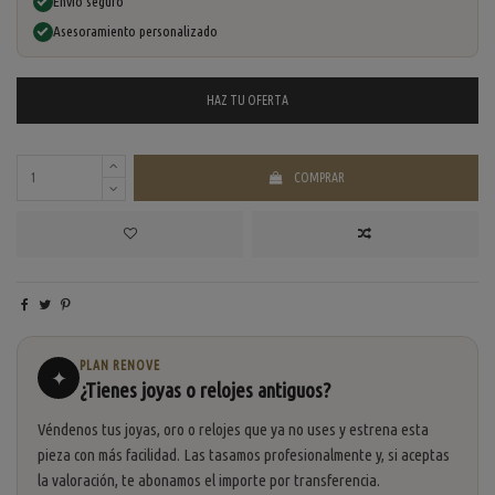
Envío seguro
Asesoramiento personalizado
HAZ TU
OFERTA
COMPRAR
PLAN RENOVE
✦
¿Tienes joyas o relojes antiguos?
Véndenos tus joyas, oro o relojes que ya no uses y estrena esta
pieza con más facilidad. Las tasamos profesionalmente y, si aceptas
la valoración, te abonamos el importe por transferencia.