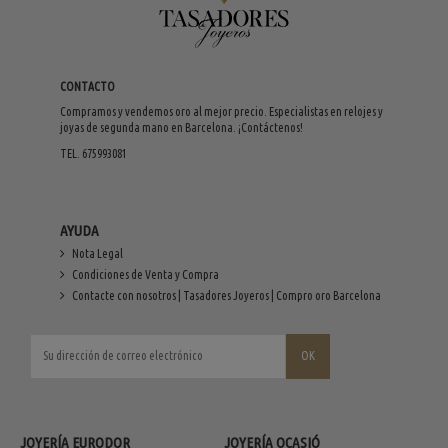
CONTACTO
Compramos y vendemos oro al mejor precio. Especialistas en relojes y
joyas de segunda mano en Barcelona. ¡Contáctenos!
TEL. 675993081
AYUDA
Nota Legal
Condiciones de Venta y Compra
Contacte con nosotros | Tasadores Joyeros | Compro oro Barcelona
JOYERÍA EURODOR
JOYERÍA OCASIÓ