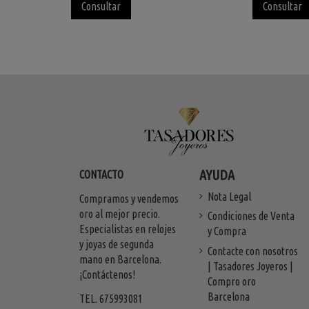
Consultar
Consultar
AYUDA
CONTACTO
Nota Legal
Compramos y vendemos
oro al mejor precio.
Condiciones de Venta
Especialistas en relojes
y Compra
y joyas de segunda
Contacte con nosotros
mano en Barcelona.
| Tasadores Joyeros |
¡Contáctenos!
Compro oro
Barcelona
TEL. 675993081