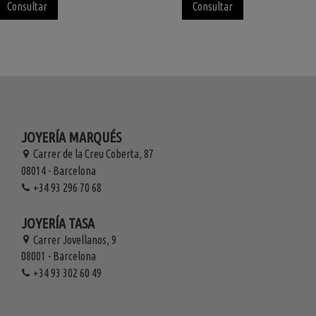
Consultar
Consultar
JOYERÍA MARQUÉS
Carrer de la Creu Coberta, 87
08014 - Barcelona
+34 93 296 70 68
JOYERÍA TASA
Carrer Jovellanos, 9
08001 - Barcelona
+34 93 302 60 49