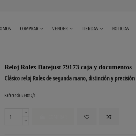
SOMOS
COMPRAR
VENDER
TIENDAS
NOTICIAS
Reloj Rolex Datejust 79173 caja y documentos
Clásico reloj Rolex de segunda mano, distinción y precisión
Referencia
E24816/1
COMPRAR