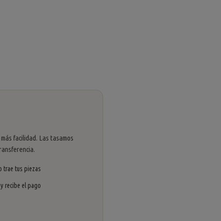
 más facilidad. Las tasamos
ransferencia.
 trae tus piezas
 y recibe el pago