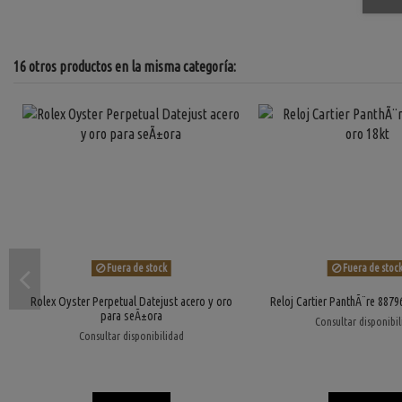
16 otros productos en la misma categoría:
Fuera de stock
Fuera de stoc
Rolex Oyster Perpetual Datejust acero y oro
Reloj Cartier PanthÃ¨re 8879
para seÃ±ora
Consultar disponibi
Consultar disponibilidad