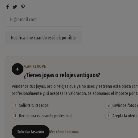
PLAN RENOVE
✦
¿Tienes joyas o relojes antiguos?
Véndenos tus joyas, oro o relojes que ya no uses y estrena esta pieza con
profesionalmente y, si aceptas la valoración, te abonamos el importe por t
Solicita tu tasación
Envíanos fotos o
1
2
Recibe una valoración profesional
Acepta la oferta
3
4
Solicitar tasación
Ver cómo funciona