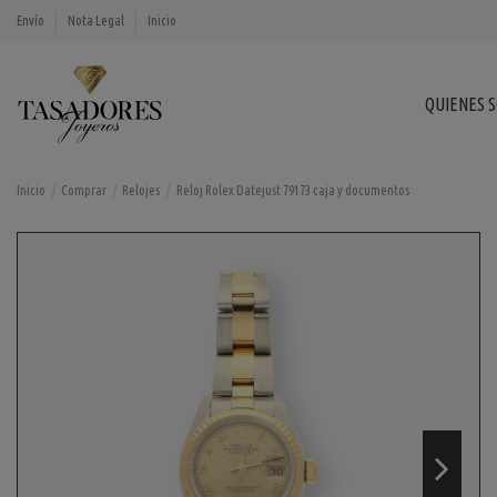
Envío
Nota Legal
Inicio
QUIENES 
Inicio
Comprar
Relojes
Reloj Rolex Datejust 79173 caja y documentos