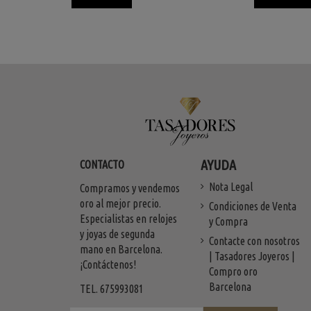
AYUDA
CONTACTO
Nota Legal
Compramos y vendemos
oro al mejor precio.
Condiciones de Venta
Especialistas en relojes
y Compra
y joyas de segunda
Contacte con nosotros
mano en Barcelona.
| Tasadores Joyeros |
¡Contáctenos!
Compro oro
Barcelona
TEL. 675993081