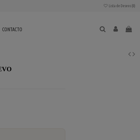
Lista de Deseos (
0
)
CONTACTO
UEVO