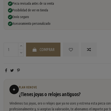
Pieza revisada antes de su venta
Posibilidad de ver en tienda
Envío seguro
Asesoramiento personalizado
COMPRAR
PLAN RENOVE
✦
¿Tienes joyas o relojes antiguos?
Véndenos tus joyas, oro o relojes que ya no uses y estrena esta pieza con
profesionalmente y, si aceptas la valoración, te abonamos el importe por t