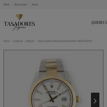
Envío
Nota Legal
Inicio
QUIENES 
Inicio
Comprar
Relojes
Rolex Oyster Datejust mixto 41mm 126333 NUEVO