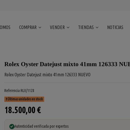
SOMOS
COMPRAR
VENDER
TIENDAS
NOTICIAS
Rolex Oyster Datejust mixto 41mm 126333 N
Rolex Oyster Datejust mixto 41mm 126333 NUEVO
Referencia
RLX/1128
Últimas unidades en stock
18.500,00 €
Autenticidad verificada por expertos