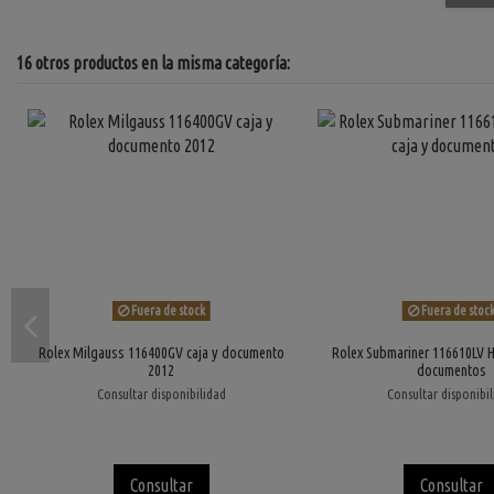
16 otros productos en la misma categoría:
Fuera de stock
Fuera de stoc
Rolex Milgauss 116400GV caja y documento
Rolex Submariner 116610LV H
2012
documentos
Consultar disponibilidad
Consultar disponibi
Consultar
Consultar