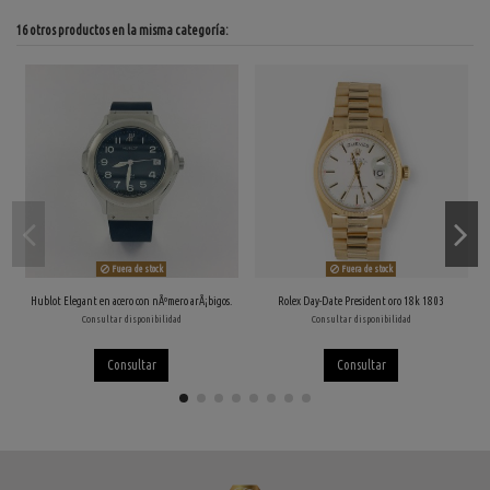
16 otros productos en la misma categoría:
Fuera de stock
Fuera de stock
Hublot Elegant en acero con nÃºmero arÃ¡bigos.
Rolex Day-Date President oro 18k 1803
Consultar disponibilidad
Consultar disponibilidad
Consultar
Consultar