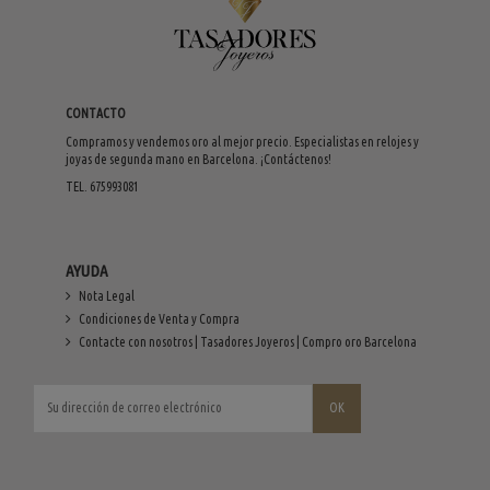
CONTACTO
Compramos y vendemos oro al mejor precio. Especialistas en relojes y
joyas de segunda mano en Barcelona. ¡Contáctenos!
TEL. 675993081
AYUDA
Nota Legal
Condiciones de Venta y Compra
Contacte con nosotros | Tasadores Joyeros | Compro oro Barcelona