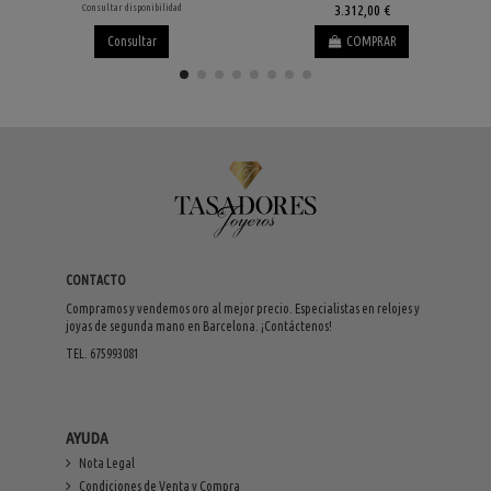
Consultar disponibilidad
3.312,00 €
Consultar
COMPRAR
CONTACTO
Compramos y vendemos oro al mejor precio. Especialistas en relojes y
joyas de segunda mano en Barcelona. ¡Contáctenos!
TEL. 675993081
AYUDA
Nota Legal
Condiciones de Venta y Compra