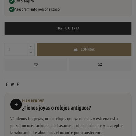
Envío seguro
Asesoramiento personalizado
HAZ TU
OFERTA
COMPRAR
PLAN RENOVE
✦
¿Tienes joyas o relojes antiguos?
Véndenos tus joyas, oro o relojes que ya no uses y estrena esta
pieza con más facilidad. Las tasamos profesionalmente y, si aceptas
la valoración, te abonamos el importe por transferencia.