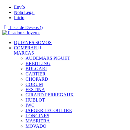
Envío
Nota Legal
Inicio
Lista de Deseos (
)
QUIENES SOMOS
COMPRAR
MARCAS
AUDEMARS PIGUET
BREITLING
BULGARI
CARTIER
CHOPARD
CORUM
FESTINA
GIRARD PERREGAUX
HUBLOT
IWC
JAEGER LECOULTRE
LONGINES
MASRIERA
MOVADO