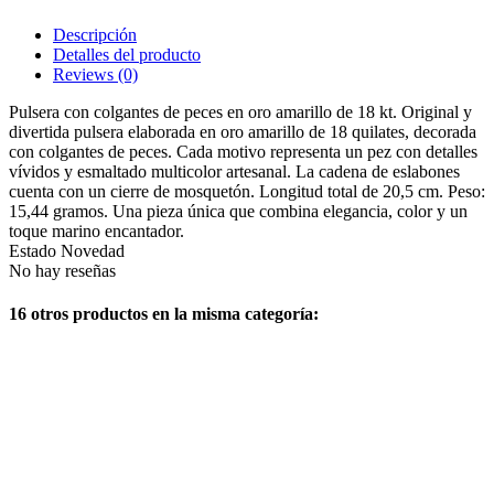
Descripción
Detalles del producto
Reviews
(0)
Pulsera con colgantes de peces en oro amarillo de 18 kt. Original y
divertida pulsera elaborada en oro amarillo de 18 quilates, decorada
con colgantes de peces. Cada motivo representa un pez con detalles
vívidos y esmaltado multicolor artesanal. La cadena de eslabones
cuenta con un cierre de mosquetón. Longitud total de 20,5 cm. Peso:
15,44 gramos. Una pieza única que combina elegancia, color y un
toque marino encantador.
Estado
Novedad
No hay reseñas
16 otros productos en la misma categoría: