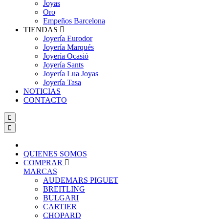
Joyas
Oro
Empeños Barcelona
TIENDAS
Joyería Eurodor
Joyería Marqués
Joyería Ocasió
Joyería Sants
Joyería Lua Joyas
Joyería Tasa
NOTICIAS
CONTACTO
QUIENES SOMOS
COMPRAR
MARCAS
AUDEMARS PIGUET
BREITLING
BULGARI
CARTIER
CHOPARD