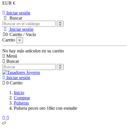
EUR €
Iniciar sesión
Buscar
Iniciar sesión
0
Carrito
/
Vacío
Carrito
×
No hay más artículos en su carrito
Menú
Buscar
Iniciar sesión
0
Carrito
Inicio
Comprar
Pulseras
Pulsera peces oro 18kt con esmalte