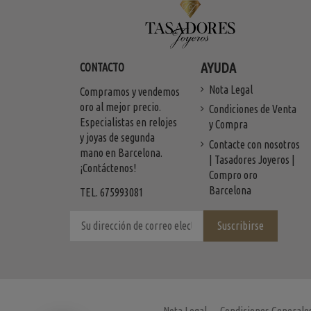
AYUDA
CONTACTO
Nota Legal
Compramos y vendemos
oro al mejor precio.
Condiciones de Venta
Especialistas en relojes
y Compra
y joyas de segunda
Contacte con nosotros
mano en Barcelona.
| Tasadores Joyeros |
¡Contáctenos!
Compro oro
Barcelona
TEL. 675993081