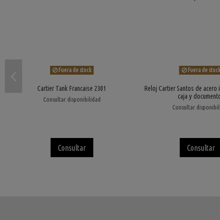
Fuera de stock
Fuera de stoc
Cartier Tank Francaise 2301
Reloj Cartier Santos de acero 
caja y document
Consultar disponibilidad
Consultar disponibi
Consultar
Consultar