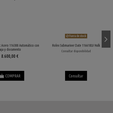
Fuera de stock
 Acero 116300 Automático con
Rolex Submariner Date 116610LV Hulk
aja y documento
Consultar disponibilidad
8.600,00 €
COMPRAR
Consultar