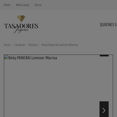
Envío
Nota Legal
Inicio
QUIENES 
Inicio
Comprar
Relojes
Reloj Panerai Luminor Marina