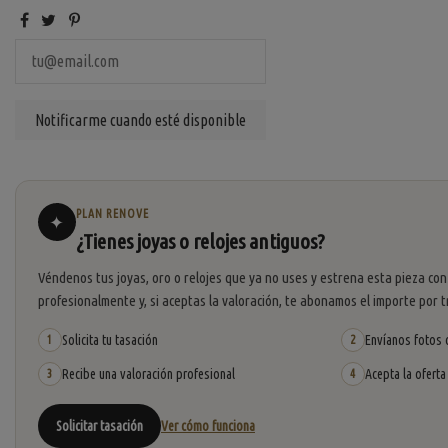
PLAN RENOVE
✦
¿Tienes joyas o relojes antiguos?
Véndenos tus joyas, oro o relojes que ya no uses y estrena esta pieza con
profesionalmente y, si aceptas la valoración, te abonamos el importe por t
Solicita tu tasación
Envíanos fotos o
1
2
Recibe una valoración profesional
Acepta la oferta
3
4
Solicitar tasación
Ver cómo funciona