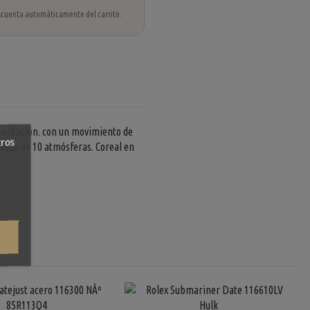
 descuenta automáticamente del carrito.
serbación. con un movimiento de
tros
 agua de 10 atmósferas. Coreal en