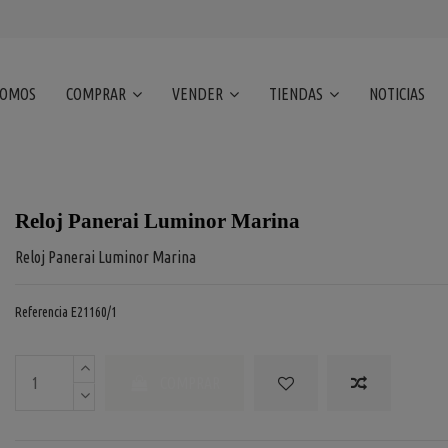
SOMOS
COMPRAR
VENDER
TIENDAS
NOTICIAS
Reloj Panerai Luminor Marina
Reloj Panerai Luminor Marina
Referencia
E21160/1
COMPRAR