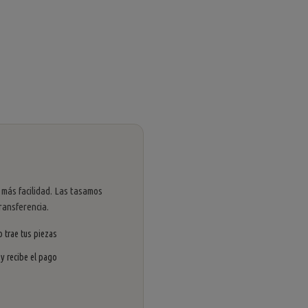
 más facilidad. Las tasamos
ransferencia.
 trae tus piezas
 y recibe el pago