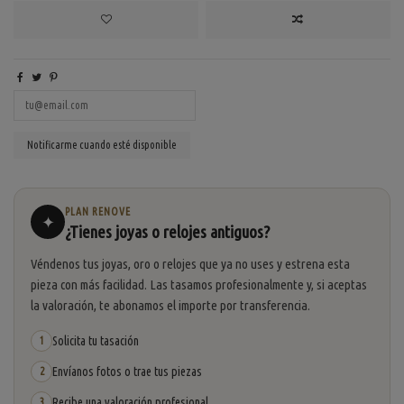
PLAN RENOVE
✦
¿Tienes joyas o relojes antiguos?
Véndenos tus joyas, oro o relojes que ya no uses y estrena esta
pieza con más facilidad. Las tasamos profesionalmente y, si aceptas
la valoración, te abonamos el importe por transferencia.
Solicita tu tasación
1
Envíanos fotos o trae tus piezas
2
Recibe una valoración profesional
3