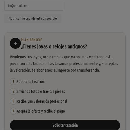
PLAN RENOVE
✦
¿Tienes joyas o relojes antiguos?
Véndenos tus joyas, oro o relojes que ya no uses y estrena esta
pieza con más facilidad. Las tasamos profesionalmente y, si aceptas
la valoración, te abonamos el importe por transferencia.
Solicita tu tasación
1
Envíanos fotos o trae tus piezas
2
Recibe una valoración profesional
3
Acepta la oferta y recibe el pago
4
Solicitar tasación