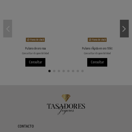
Fuera de stock
Fuera de stock
Pulsera de oro rosa
Pulsera rÃ­gida en oro 18kt
Consultar disponibilidad
Consultar disponibilidad
Consultar
Consultar
CONTACTO