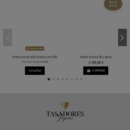
Haz tu
oferta
Fuera de stock
Pulsera tous en malla de acero y oro 18kt
Pulsera Tous oro 18k y perlas
Consultar disponibilidad
2.189,00 €
Consultar
COMPRAR