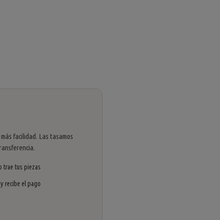
 más facilidad. Las tasamos
ransferencia.
 trae tus piezas
 y recibe el pago