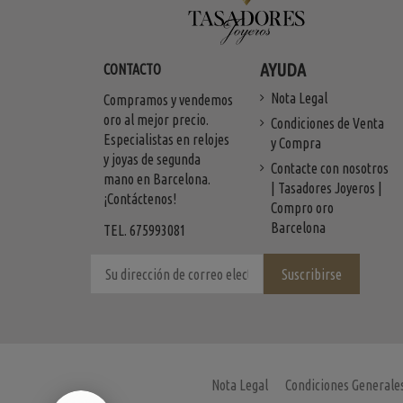
AYUDA
CONTACTO
Nota Legal
Compramos y vendemos
oro al mejor precio.
Condiciones de Venta
Especialistas en relojes
y Compra
y joyas de segunda
Contacte con nosotros
mano en Barcelona.
| Tasadores Joyeros |
¡Contáctenos!
Compro oro
Barcelona
TEL. 675993081
Nota Legal
Condiciones Generale