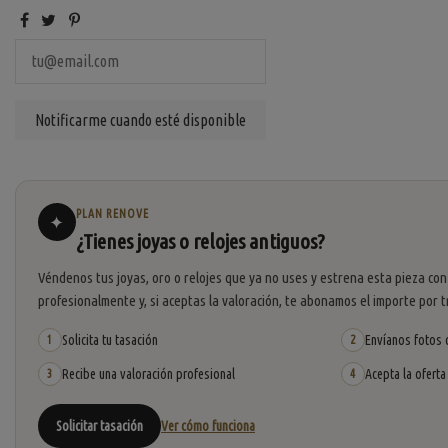
PLAN RENOVE
✦
¿Tienes joyas o relojes antiguos?
Véndenos tus joyas, oro o relojes que ya no uses y estrena esta pieza con
profesionalmente y, si aceptas la valoración, te abonamos el importe por t
Solicita tu tasación
Envíanos fotos o
1
2
Recibe una valoración profesional
Acepta la oferta
3
4
Solicitar tasación
Ver cómo funciona