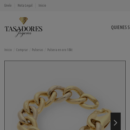
Envío
Nota Legal
Inicio
QUIENES 
Inicio
Comprar
Pulseras
Pulsera en oro 18kt