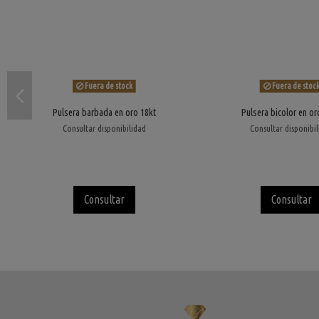
Fuera de stock
Fuera de stoc
Pulsera barbada en oro 18kt
Pulsera bicolor en or
Consultar disponibilidad
Consultar disponibi
Consultar
Consultar