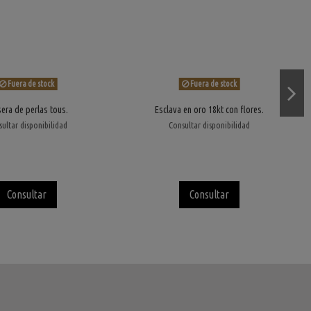
Fuera de stock
Fuera de stock
sera de perlas tous.
Esclava en oro 18kt con flores.
ultar disponibilidad
Consultar disponibilidad
Consultar
Consultar