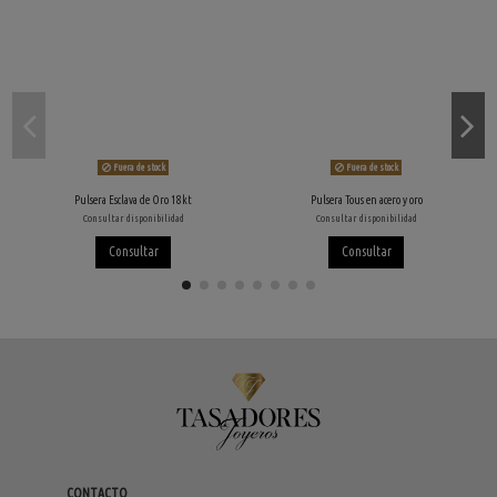
Fuera de stock
Fuera de stock
Pulsera Esclava de Oro 18kt
Pulsera Tous en acero y oro
Consultar disponibilidad
Consultar disponibilidad
Consultar
Consultar
CONTACTO