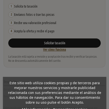
Solicita tu tasación
1
Envíanos fotos o trae tus piezas
2
Recibe una valoración profesional
3
Acepta la oferta y recibe el pago
4
Solicitar tasación
Ver cómo funciona
La tasación está sujeta a revisión y aceptación tras recibir y verificar las piezas.
No se descuenta automáticamente del carrito.
Descripción
Este sitio web utiliza cookies propias y de terceros para
mejorar nuestros servicios y mostrarle publicidad
Detalles del producto
relacionada con sus preferencias mediante el análisis de
Reviews
(0)
sus hábitos de navegación. Para dar su consentimiento
sobre su uso pulse el botón Acepto.
Estos pendientes de aro de segunda mano son una joya exquisita, elaborada en oro