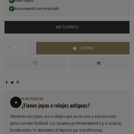
Envío seguro
Asesoramiento personalizado
HAZ TU
OFERTA
COMPRAR
PLAN RENOVE
✦
¿Tienes joyas o relojes antiguos?
Véndenos tus joyas, oro o relojes que ya no uses y estrena esta
pieza con más facilidad. Las tasamos profesionalmente y, si aceptas
la valoración, te abonamos el importe por transferencia.