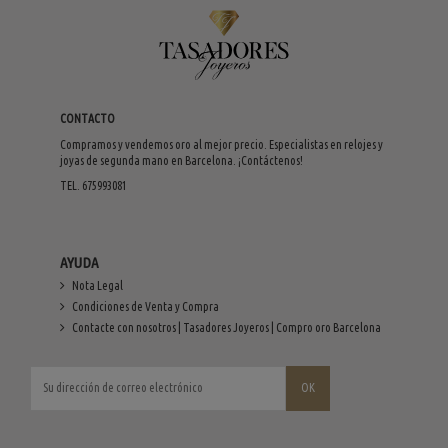
CONTACTO
Compramos y vendemos oro al mejor precio. Especialistas en relojes y
joyas de segunda mano en Barcelona. ¡Contáctenos!
TEL. 675993081
AYUDA
Nota Legal
Condiciones de Venta y Compra
Contacte con nosotros | Tasadores Joyeros | Compro oro Barcelona