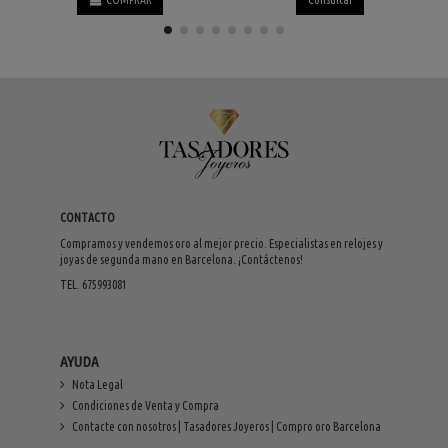
CONTACTO
Compramos y vendemos oro al mejor precio. Especialistas en relojes y
joyas de segunda mano en Barcelona. ¡Contáctenos!
TEL. 675993081
AYUDA
Nota Legal
Condiciones de Venta y Compra
Contacte con nosotros | Tasadores Joyeros | Compro oro Barcelona