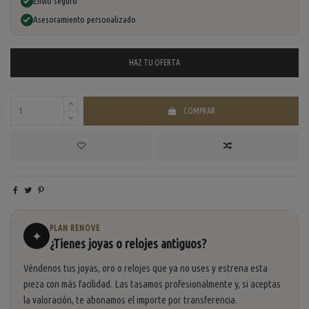
Envío seguro
Asesoramiento personalizado
HAZ TU
OFERTA
COMPRAR
PLAN RENOVE
✦
¿Tienes joyas o relojes antiguos?
Véndenos tus joyas, oro o relojes que ya no uses y estrena esta
pieza con más facilidad. Las tasamos profesionalmente y, si aceptas
la valoración, te abonamos el importe por transferencia.