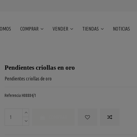
SOMOS
COMPRAR
VENDER
TIENDAS
NOTICIAS
Pendientes criollas en oro
Pendientes criollas de oro
Referencia
H08884/1
COMPRAR