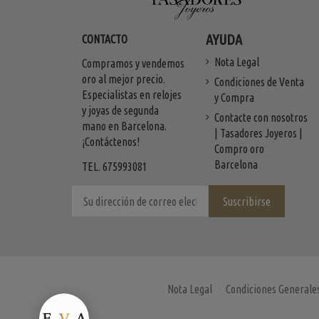
AYUDA
CONTACTO
Nota Legal
Compramos y vendemos
oro al mejor precio.
Condiciones de Venta
Especialistas en relojes
y Compra
y joyas de segunda
Contacte con nosotros
mano en Barcelona.
| Tasadores Joyeros |
¡Contáctenos!
Compro oro
Barcelona
TEL. 675993081
Nota Legal
Condiciones Generale