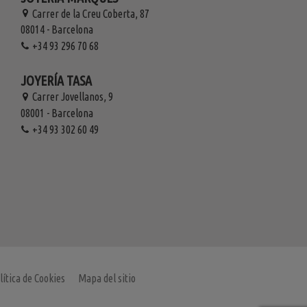
Carrer de la Creu Coberta, 87
08014 - Barcelona
+34 93 296 70 68
JOYERÍA TASA
Carrer Jovellanos, 9
08001 - Barcelona
+34 93 302 60 49
lítica de Cookies
Mapa del sitio