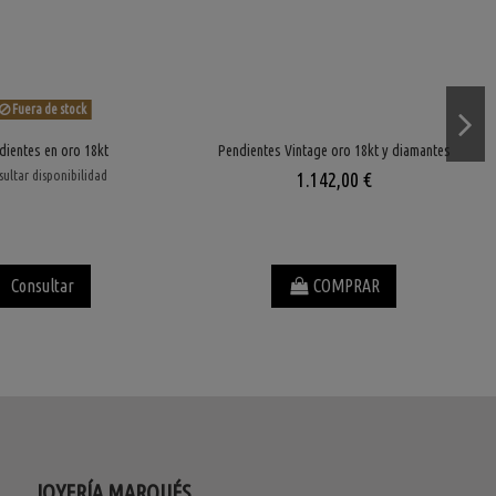
Fuera de stock
dientes en oro 18kt
Pendientes Vintage oro 18kt y diamantes
ultar disponibilidad
1.142,00 €
Consultar
COMPRAR
JOYERÍA MARQUÉS