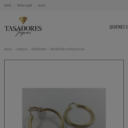
Envío
Nota Legal
Inicio
QUIENES 
Inicio
Comprar
Pendientes
Pendientes criollas en oro