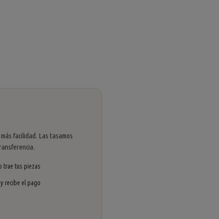
 más facilidad. Las tasamos
ransferencia.
 trae tus piezas
 y recibe el pago