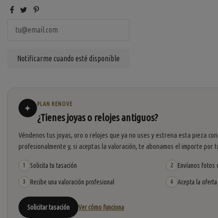
PLAN RENOVE
✦
¿Tienes joyas o relojes antiguos?
Véndenos tus joyas, oro o relojes que ya no uses y estrena esta pieza con
profesionalmente y, si aceptas la valoración, te abonamos el importe por t
Solicita tu tasación
Envíanos fotos o
1
2
Recibe una valoración profesional
Acepta la oferta
3
4
Solicitar tasación
Ver cómo funciona