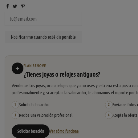
PLAN RENOVE
✦
¿Tienes joyas o relojes antiguos?
Véndenos tus joyas, oro o relojes que ya no uses y estrena esta pieza con
profesionalmente y, si aceptas la valoración, te abonamos el importe por t
Solicita tu tasación
Envíanos fotos o
1
2
Recibe una valoración profesional
Acepta la oferta
3
4
Solicitar tasación
Ver cómo funciona