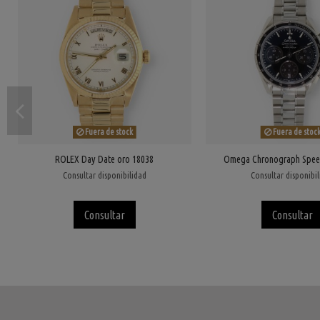
Fuera de stock
Fuera de stoc
ROLEX Day Date oro 18038
Omega Chronograph Spee
Consultar disponibilidad
Consultar disponibi
Consultar
Consultar