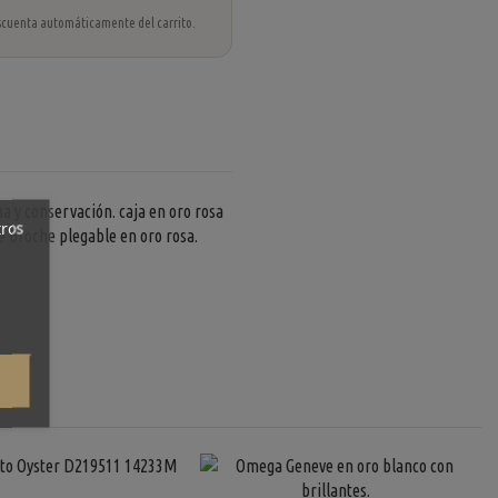
 descuenta automáticamente del carrito.
 y conservación. caja en oro rosa
tros
de broche plegable en oro rosa.