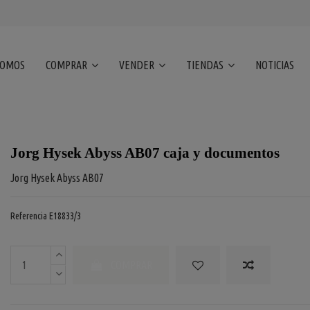
SOMOS
COMPRAR
VENDER
TIENDAS
NOTICIAS
Jorg Hysek Abyss AB07 caja y documentos
Jorg Hysek Abyss
AB07
Referencia
E18833/3
COMPRAR