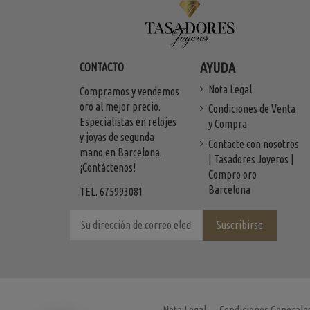
AYUDA
CONTACTO
Nota Legal
Compramos y vendemos
oro al mejor precio.
Condiciones de Venta
Especialistas en relojes
y Compra
y joyas de segunda
Contacte con nosotros
mano en Barcelona.
| Tasadores Joyeros |
¡Contáctenos!
Compro oro
Barcelona
TEL. 675993081