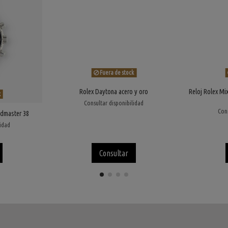
Fuera de stock
Rolex Daytona acero y oro
Reloj Rolex Mi
k
Consultar disponibilidad
Cons
dmaster 38
lidad
Consultar