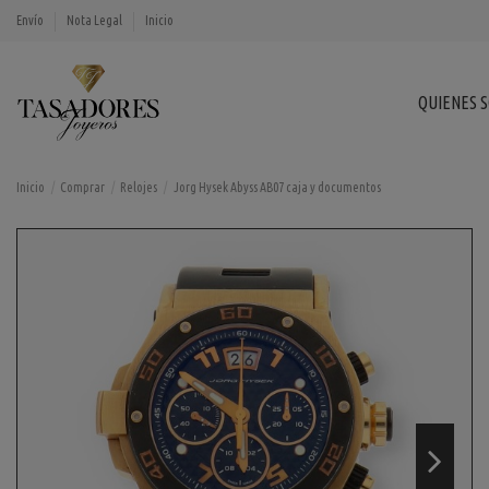
Envío
Nota Legal
Inicio
QUIENES 
Inicio
Comprar
Relojes
Jorg Hysek Abyss AB07 caja y documentos