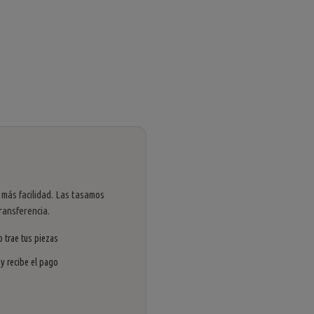
 más facilidad. Las tasamos
ransferencia.
 trae tus piezas
 y recibe el pago