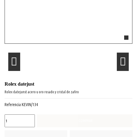
Rolex datejust
Rolex datejunst acero u oro rosado y cristal de zafiro
Referencia
KEVIN/134
COMPRAR