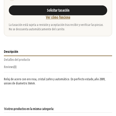
Solicitar tasación
Ver cómo funciona
La tasación está sujeta a revisión y aceptación tras recibir y verificar las piezas.
No se descuenta automáticamente del carrito.
Descripción
Detalles del producto
Reviews
(0)
Reloj de acero con oro rosa, cristal zafiro y automático. En perfecto estado,año 2009,
unisex de diametro 36mm.
16 otros productos en la misma categoría: