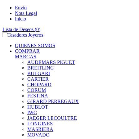
Envío
Nota Legal
Inicio
Lista de Deseos (
0
)
QUIENES SOMOS
COMPRAR
MARCAS
AUDEMARS PIGUET
BREITLING
BULGARI
CARTIER
CHOPARD
CORUM
FESTINA
GIRARD PERREGAUX
HUBLOT
IWC
JAEGER LECOULTRE
LONGINES
MASRIERA
MOVADO