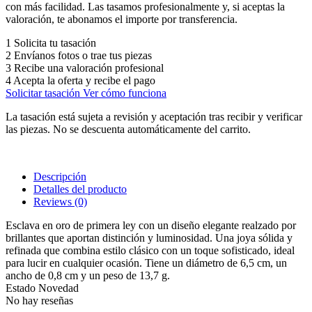
con más facilidad. Las tasamos profesionalmente y, si aceptas la
valoración, te abonamos el importe por transferencia.
1
Solicita tu tasación
2
Envíanos fotos o trae tus piezas
3
Recibe una valoración profesional
4
Acepta la oferta y recibe el pago
Solicitar tasación
Ver cómo funciona
La tasación está sujeta a revisión y aceptación tras recibir y verificar
las piezas. No se descuenta automáticamente del carrito.
Descripción
Detalles del producto
Reviews
(0)
Esclava en oro de primera ley con un diseño elegante realzado por
brillantes que aportan distinción y luminosidad. Una joya sólida y
refinada que combina estilo clásico con un toque sofisticado, ideal
para lucir en cualquier ocasión. Tiene un diámetro de 6,5 cm, un
ancho de 0,8 cm y un peso de 13,7 g.
Estado
Novedad
No hay reseñas