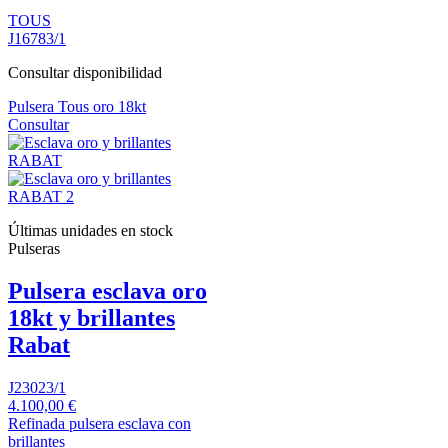
TOUS
J16783/1
Consultar disponibilidad
Pulsera Tous oro 18kt
Consultar
Últimas unidades en stock
Pulseras
Pulsera esclava oro
18kt y brillantes
Rabat
J23023/1
4.100,00 €
Refinada pulsera esclava con
brillantes