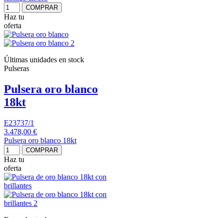
COMPRAR
Haz tu
oferta
Últimas unidades en stock
Pulseras
Pulsera oro blanco
18kt
E23737/1
3.478,00 €
Pulsera oro blanco 18kt
COMPRAR
Haz tu
oferta