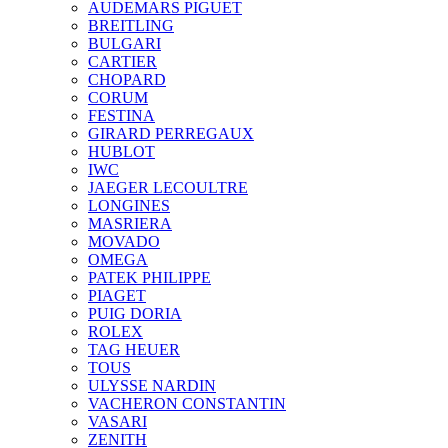
AUDEMARS PIGUET
BREITLING
BULGARI
CARTIER
CHOPARD
CORUM
FESTINA
GIRARD PERREGAUX
HUBLOT
IWC
JAEGER LECOULTRE
LONGINES
MASRIERA
MOVADO
OMEGA
PATEK PHILIPPE
PIAGET
PUIG DORIA
ROLEX
TAG HEUER
TOUS
ULYSSE NARDIN
VACHERON CONSTANTIN
VASARI
ZENITH