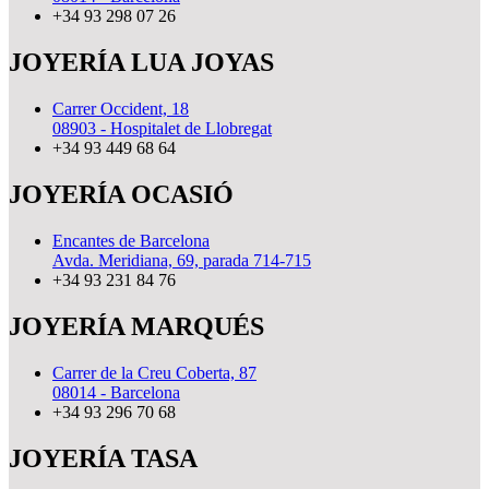
+34 93 298 07 26
JOYERÍA LUA JOYAS
Carrer Occident, 18
08903 - Hospitalet de Llobregat
+34 93 449 68 64
JOYERÍA OCASIÓ
Encantes de Barcelona
Avda. Meridiana, 69, parada 714-715
+34 93 231 84 76
JOYERÍA MARQUÉS
Carrer de la Creu Coberta, 87
08014 - Barcelona
+34 93 296 70 68
JOYERÍA TASA