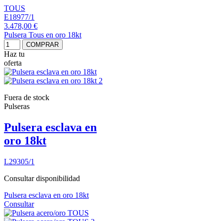
TOUS
E18977/1
3.478,00 €
Pulsera Tous en oro 18kt
COMPRAR
Haz tu
oferta
Fuera de stock
Pulseras
Pulsera esclava en
oro 18kt
L29305/1
Consultar disponibilidad
Pulsera esclava en oro 18kt
Consultar