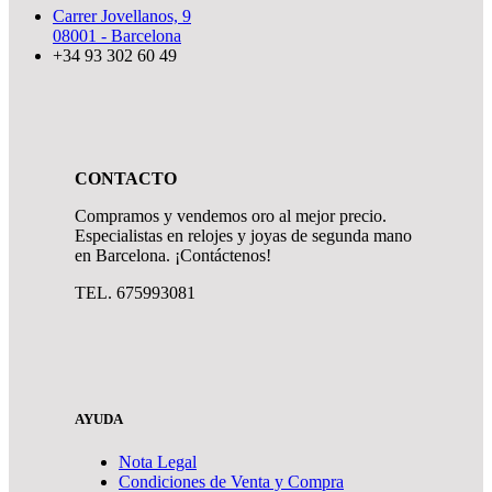
Carrer Jovellanos, 9
08001 - Barcelona
+34 93 302 60 49
CONTACTO
Compramos y vendemos oro al mejor precio.
Especialistas en relojes y joyas de segunda mano
en Barcelona. ¡Contáctenos!
TEL. 675993081
AYUDA
Nota Legal
Condiciones de Venta y Compra