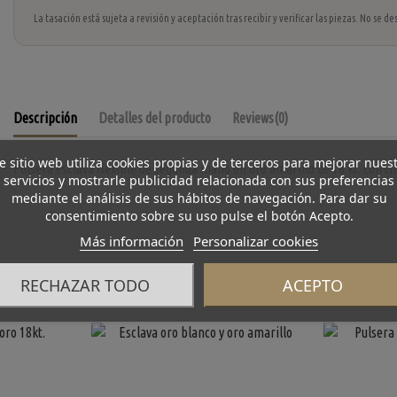
La tasación está sujeta a revisión y aceptación tras recibir y verificar las piezas. No se
Descripción
Detalles del producto
Reviews
(0)
e sitio web utiliza cookies propias y de terceros para mejorar nues
Pulsera esclava flexible de segunda mano en oro amarillo de 18 kt. con tira
servicios y mostrarle publicidad relacionada con sus preferencias
mediante el análisis de sus hábitos de navegación. Para dar su
consentimiento sobre su uso pulse el botón Acepto.
Más información
Personalizar cookies
RECHAZAR TODO
ACEPTO