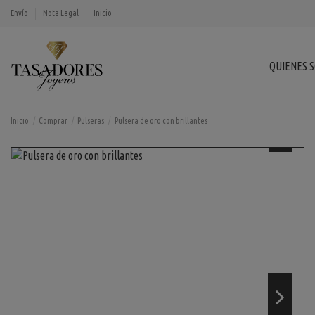
Envío
Nota Legal
Inicio
QUIENES 
Inicio
Comprar
Pulseras
Pulsera de oro con brillantes