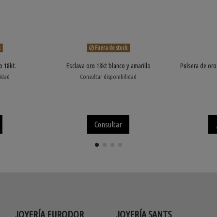
k
Fuera de stock
o 18kt.
Esclava oro 18kt blanco y amarillo
Pulsera de oro
lidad
Consultar disponibilidad
Consultar
JOYERÍA EURODOR
JOYERÍA SANTS