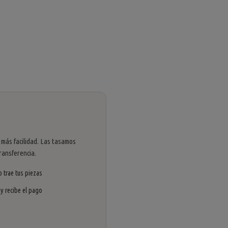
 más facilidad. Las tasamos
ransferencia.
 trae tus piezas
 y recibe el pago