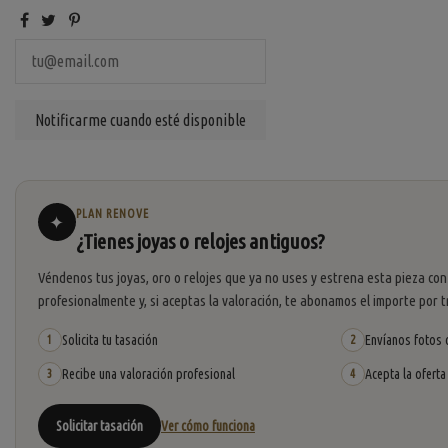
PLAN RENOVE
✦
¿Tienes joyas o relojes antiguos?
Véndenos tus joyas, oro o relojes que ya no uses y estrena esta pieza con
profesionalmente y, si aceptas la valoración, te abonamos el importe por t
Solicita tu tasación
Envíanos fotos o
1
2
Recibe una valoración profesional
Acepta la oferta
3
4
Solicitar tasación
Ver cómo funciona