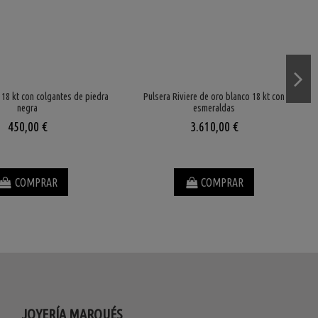
 18 kt con colgantes de piedra
Pulsera Riviere de oro blanco 18 kt con
negra
esmeraldas
450,00 €
3.610,00 €
COMPRAR
COMPRAR
JOYERÍA MARQUÉS