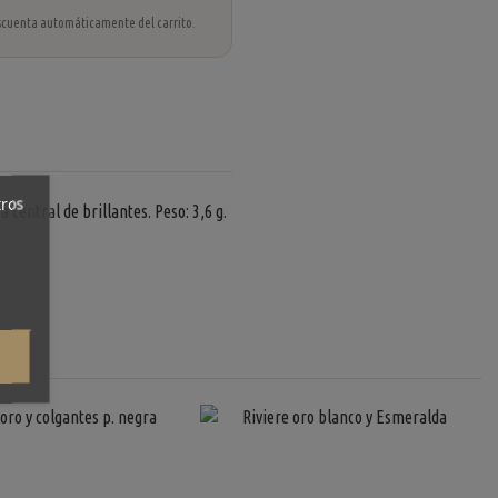
 descuenta automáticamente del carrito.
tros
 central de brillantes. Peso: 3,6 g.