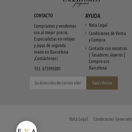
AYUDA
CONTACTO
Nota Legal
Compramos y vendemos
oro al mejor precio.
Condiciones de Venta
Especialistas en relojes
y Compra
y joyas de segunda
Contacte con nosotros
mano en Barcelona.
| Tasadores Joyeros |
¡Contáctenos!
Compro oro
Barcelona
TEL. 675993081
Nota Legal
Condiciones Generale