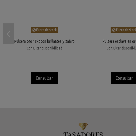
Fuera de stock
Fuera de stoc
Pulsera oro 18kt con brillantes y zafiro
Pulsera esclava en or
Consultar disponibilidad
Consultar disponibi
Consultar
Consultar