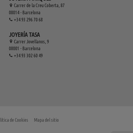
Carrer de la Creu Coberta, 87
08014 - Barcelona
+34 93 296 70 68
JOYERÍA TASA
Carrer Jovellanos, 9
08001 - Barcelona
+34 93 302 60 49
lítica de Cookies
Mapa del sitio