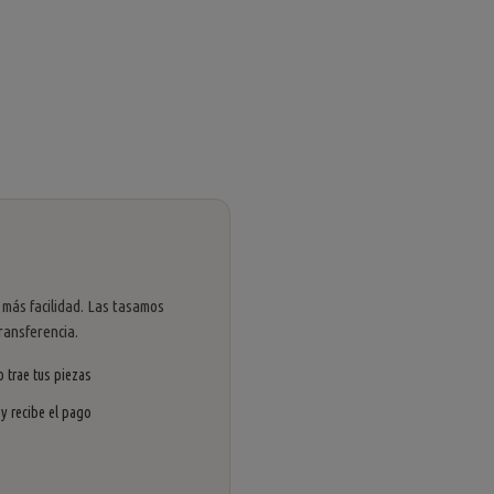
 más facilidad. Las tasamos
ransferencia.
 trae tus piezas
 y recibe el pago