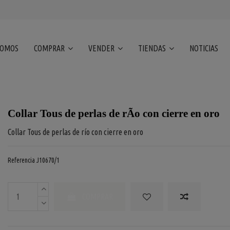
SOMOS
COMPRAR
VENDER
TIENDAS
NOTICIAS
Collar Tous de perlas de rÃ­o con cierre en oro
Collar Tous de perlas de río con cierre en oro
Referencia
J10670/1
COMPRAR