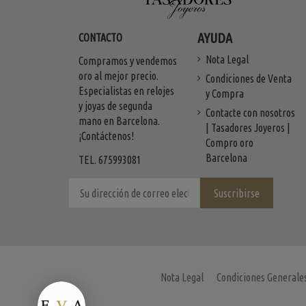
AYUDA
CONTACTO
Nota Legal
Compramos y vendemos
oro al mejor precio.
Condiciones de Venta
Especialistas en relojes
y Compra
y joyas de segunda
Contacte con nosotros
mano en Barcelona.
| Tasadores Joyeros |
¡Contáctenos!
Compro oro
Barcelona
TEL. 675993081
Nota Legal
Condiciones Generale