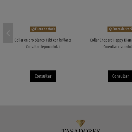
Fuera de stock
Fuera de stoc
Collar en oro blanco 18kt con brillante
Collar Chopard Happy Diam
Consultar disponibilidad
Consultar disponibi
Consultar
Consultar