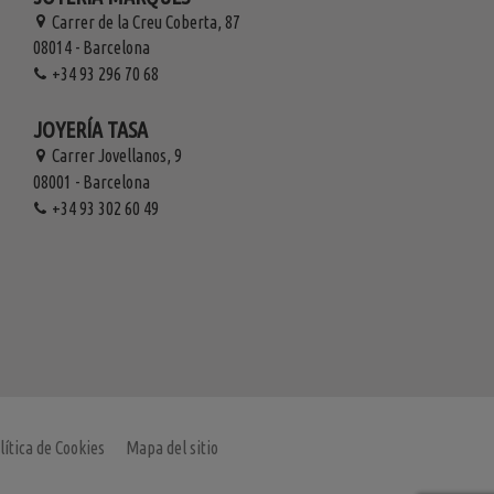
Carrer de la Creu Coberta, 87
08014 - Barcelona
+34 93 296 70 68
JOYERÍA TASA
Carrer Jovellanos, 9
08001 - Barcelona
+34 93 302 60 49
lítica de Cookies
Mapa del sitio