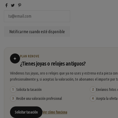
PLAN RENOVE
✦
¿Tienes joyas o relojes antiguos?
Véndenos tus joyas, oro o relojes que ya no uses y estrena esta pieza con
profesionalmente y, si aceptas la valoración, te abonamos el importe por t
Solicita tu tasación
Envíanos fotos o
1
2
Recibe una valoración profesional
Acepta la oferta
3
4
Solicitar tasación
Ver cómo funciona