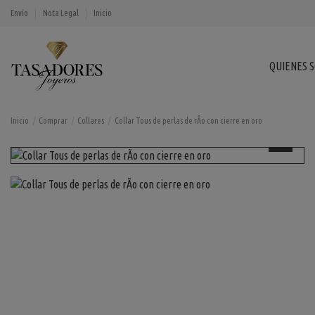
Envío
Nota Legal
Inicio
QUIENES 
Inicio
Comprar
Collares
Collar Tous de perlas de rÃ­o con cierre en oro