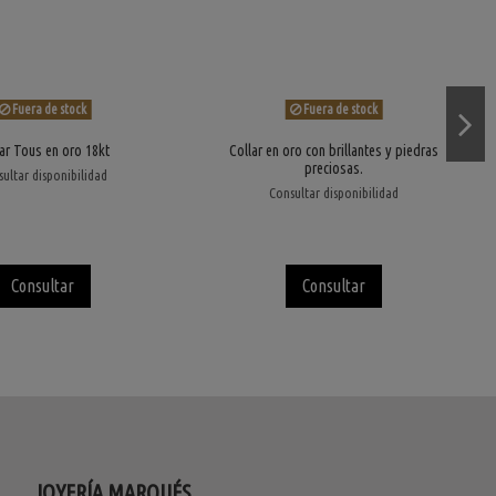
Fuera de stock
Fuera de stock
ar Tous en oro 18kt
Collar en oro con brillantes y piedras
preciosas.
ultar disponibilidad
Consultar disponibilidad
Consultar
Consultar
JOYERÍA MARQUÉS