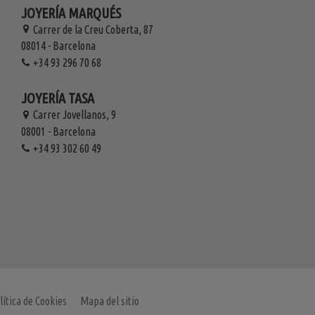
JOYERÍA MARQUÉS
Carrer de la Creu Coberta, 87
08014 - Barcelona
+34 93 296 70 68
JOYERÍA TASA
Carrer Jovellanos, 9
08001 - Barcelona
+34 93 302 60 49
lítica de Cookies
Mapa del sitio