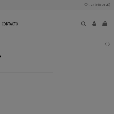
Lista de Deseos (
0
)
CONTACTO
e