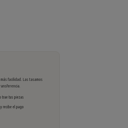
 más facilidad. Las tasamos
ransferencia.
 trae tus piezas
 y recibe el pago