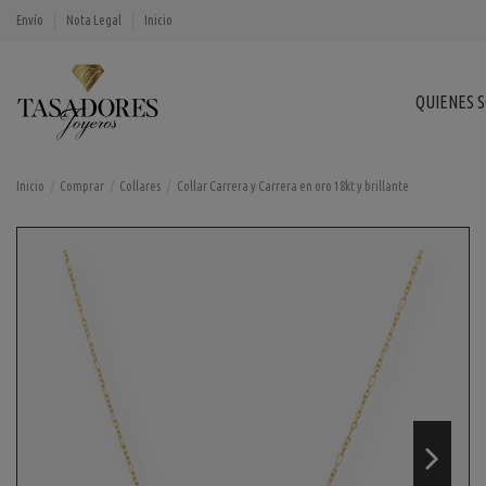
Envío
Nota Legal
Inicio
QUIENES 
Inicio
Comprar
Collares
Collar Carrera y Carrera en oro 18kt y brillante