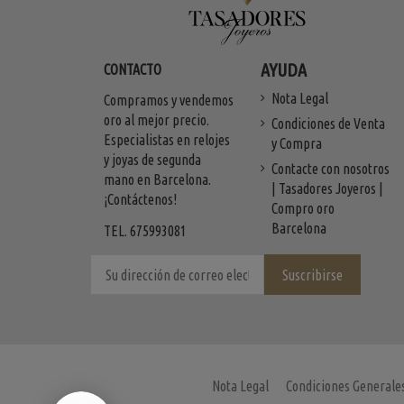
AYUDA
CONTACTO
Nota Legal
Compramos y vendemos
oro al mejor precio.
Condiciones de Venta
Especialistas en relojes
y Compra
y joyas de segunda
Contacte con nosotros
mano en Barcelona.
| Tasadores Joyeros |
¡Contáctenos!
Compro oro
Barcelona
TEL. 675993081
Nota Legal
Condiciones Generale