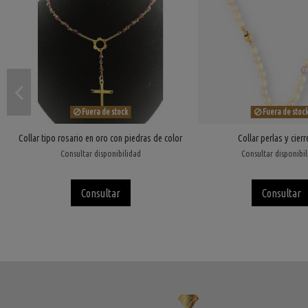
Fuera de stock
Fuera de stoc
Collar tipo rosario en oro con piedras de color
Collar perlas y cierr
Consultar disponibilidad
Consultar disponibi
Consultar
Consultar