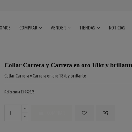
SOMOS
COMPRAR
VENDER
TIENDAS
NOTICIAS
Collar Carrera y Carrera en oro 18kt y brillant
Collar Carrera y Carrera en oro 18kt y brillante
Referencia
E19528/5
COMPRAR