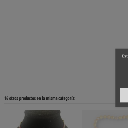
Est
16 otros productos en la misma categoría: