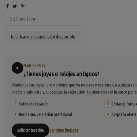
PLAN RENOVE
✦
¿Tienes joyas o relojes antiguos?
Véndenos tus joyas, oro o relojes que ya no uses y estrena esta pieza con
profesionalmente y, si aceptas la valoración, te abonamos el importe por t
Solicita tu tasación
Envíanos fotos o
1
2
Recibe una valoración profesional
Acepta la oferta
3
4
Solicitar tasación
Ver cómo funciona