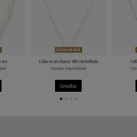
k
Fuera de stock
e oro
Collar en oro blanco 18kt con brillante
Coll
lidad
Consultar disponibilidad
Cons
Consultar