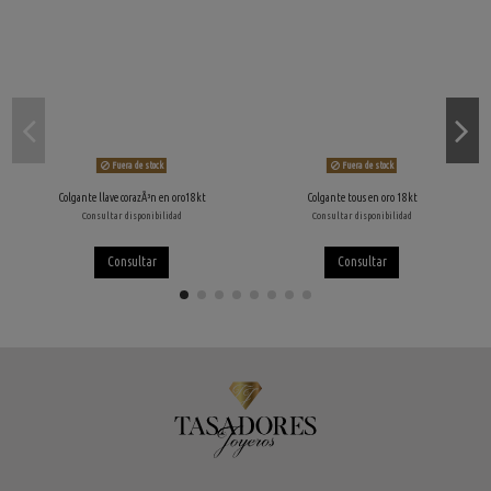
Fuera de stock
Fuera de stock
Colgante llave corazÃ³n en oro18kt
Colgante tous en oro 18kt
Consultar disponibilidad
Consultar disponibilidad
Consultar
Consultar