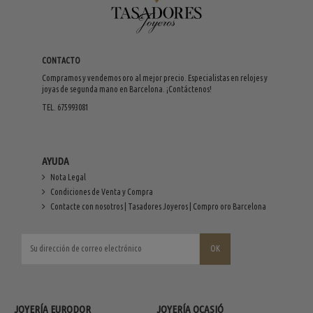
CONTACTO
Compramos y vendemos oro al mejor precio. Especialistas en relojes y
joyas de segunda mano en Barcelona. ¡Contáctenos!
TEL. 675993081
AYUDA
Nota Legal
Condiciones de Venta y Compra
Contacte con nosotros | Tasadores Joyeros | Compro oro Barcelona
JOYERÍA EURODOR
JOYERÍA OCASIÓ