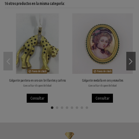
16 otros productos en la misma categoría:
Fuera de stock
Fuera de stock
Colgante pantera en oro con brillantes y zafiros
Colgante medalla en oro y esmaltes
Consultar disponibilidad
Consultar disponibilidad
Consultar
Consultar