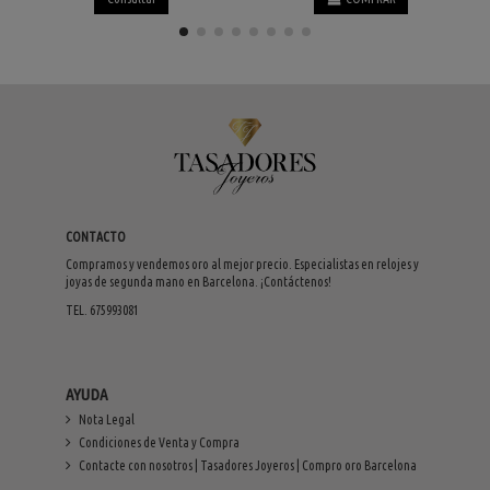
CONTACTO
Compramos y vendemos oro al mejor precio. Especialistas en relojes y
joyas de segunda mano en Barcelona. ¡Contáctenos!
TEL. 675993081
AYUDA
Nota Legal
Condiciones de Venta y Compra
Contacte con nosotros | Tasadores Joyeros | Compro oro Barcelona