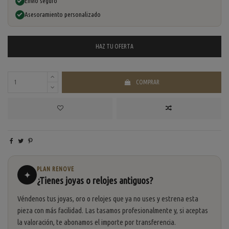
Envío seguro
Asesoramiento personalizado
HAZ TU
OFERTA
COMPRAR
PLAN RENOVE
✦
¿Tienes joyas o relojes antiguos?
Véndenos tus joyas, oro o relojes que ya no uses y estrena esta
pieza con más facilidad. Las tasamos profesionalmente y, si aceptas
la valoración, te abonamos el importe por transferencia.