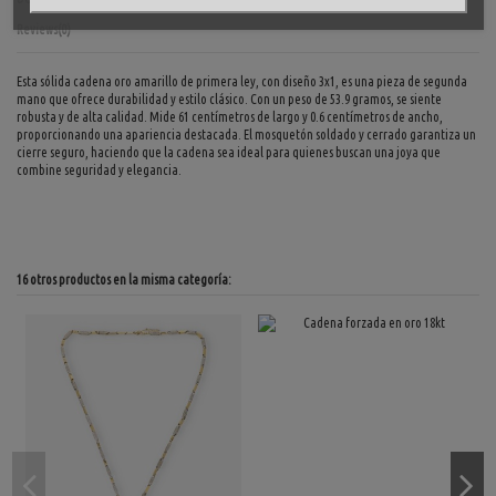
Reviews
(0)
Esta sólida cadena oro amarillo de primera ley, con diseño 3x1, es una pieza de segunda
mano que ofrece durabilidad y estilo clásico. Con un peso de 53.9 gramos, se siente
robusta y de alta calidad. Mide 61 centímetros de largo y 0.6 centímetros de ancho,
proporcionando una apariencia destacada. El mosquetón soldado y cerrado garantiza un
cierre seguro, haciendo que la cadena sea ideal para quienes buscan una joya que
combine seguridad y elegancia.
16 otros productos en la misma categoría: