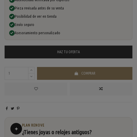
Pieza revisada antes de su venta
Posibilidad de ver en tienda
Envío seguro
Asesoramiento personalizado
HAZ TU
OFERTA
COMPRAR
PLAN RENOVE
✦
¿Tienes joyas o relojes antiguos?