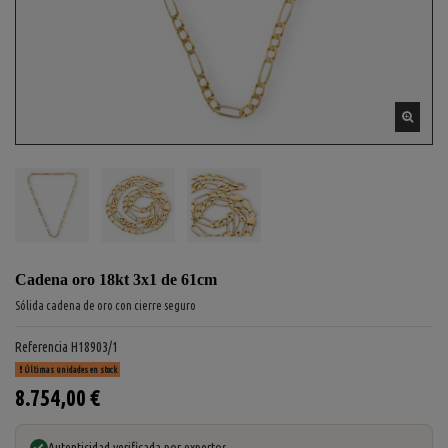
Cadena oro 18kt 3x1 de 61cm
Sólida cadena de oro con cierre seguro
Referencia
H18903/1
Últimas unidades en stock
8.754,00 €
Autenticidad verificada por expertos