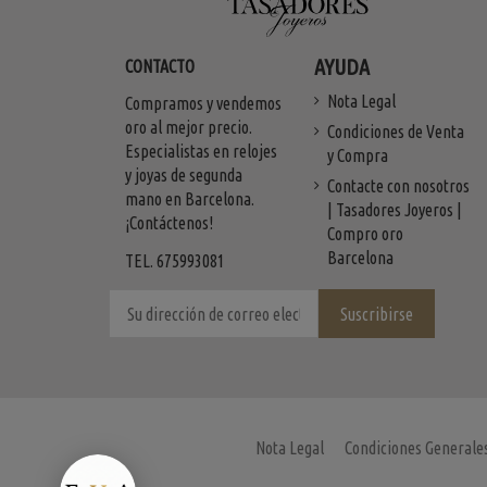
AYUDA
CONTACTO
Nota Legal
Compramos y vendemos
oro al mejor precio.
Condiciones de Venta
Especialistas en relojes
y Compra
y joyas de segunda
Contacte con nosotros
mano en Barcelona.
| Tasadores Joyeros |
¡Contáctenos!
Compro oro
Barcelona
TEL. 675993081
Nota Legal
Condiciones Generale