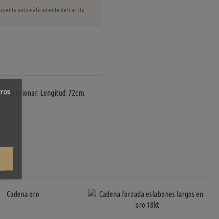
 descuenta automáticamente del carrito.
tros
 impresionar. Longitud: 72cm.