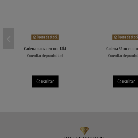
Fuera de stock
Fuera de stoc
Cadena maciza en oro 18kt
Cadena 56cm en oro
Consultar disponibilidad
Consultar disponibi
Consultar
Consultar