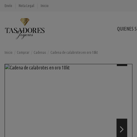
Envío
Nota Legal
Inicio
QUIENES 
Inicio
Comprar
Cadenas
Cadena de calabrotes en oro 18kt