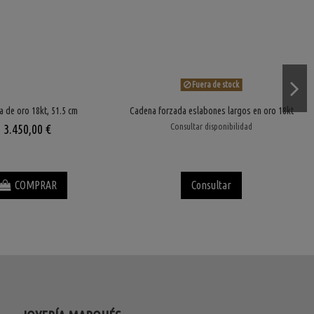
Fuera de stock
 de oro 18kt, 51.5 cm
Cadena forzada eslabones largos en oro 18kt
Consultar disponibilidad
3.450,00 €
COMPRAR
Consultar