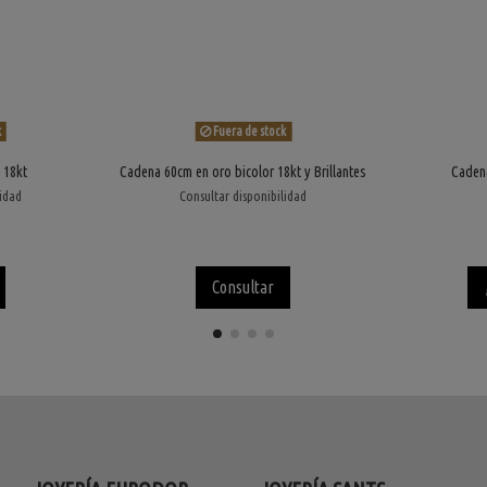
k
Fuera de stock
 18kt
Cadena 60cm en oro bicolor 18kt y Brillantes
Cadena
lidad
Consultar disponibilidad
Consultar