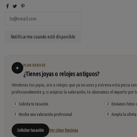
PLAN RENOVE
✦
¿Tienes joyas o relojes antiguos?
Véndenos tus joyas, oro o relojes que ya no uses y estrena esta pieza con
profesionalmente y, si aceptas la valoración, te abonamos el importe por t
Solicita tu tasación
Envíanos fotos o
1
2
Recibe una valoración profesional
Acepta la oferta
3
4
Solicitar tasación
Ver cómo funciona