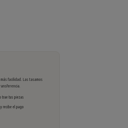
 más facilidad. Las tasamos
ransferencia.
 trae tus piezas
 y recibe el pago