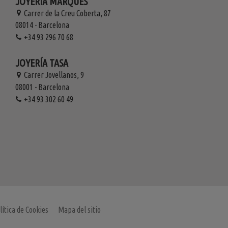
JOYERÍA MARQUÉS
Carrer de la Creu Coberta, 87
08014 - Barcelona
+34 93 296 70 68
JOYERÍA TASA
Carrer Jovellanos, 9
08001 - Barcelona
+34 93 302 60 49
lítica de Cookies
Mapa del sitio