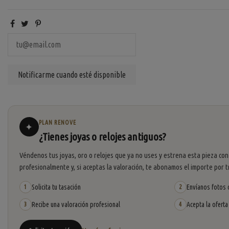
PLAN RENOVE
✦
¿Tienes joyas o relojes antiguos?
Véndenos tus joyas, oro o relojes que ya no uses y estrena esta pieza con
profesionalmente y, si aceptas la valoración, te abonamos el importe por t
Solicita tu tasación
Envíanos fotos o
1
2
Recibe una valoración profesional
Acepta la oferta
3
4