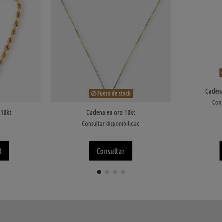
Cadena
Fuera de stock
Cons
 18kt
Cadena en oro 18kt
Consultar disponibilidad
R
Consultar