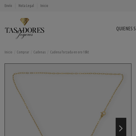
Envío
Nota Legal
Inicio
QUIENES 
Inicio
Comprar
Cadenas
Cadena forzada en oro 18kt