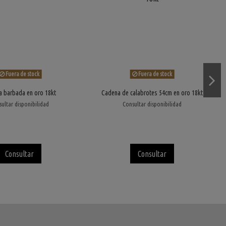
Fuera de stock
Fuera de stock
 barbada en oro 18kt
Cadena de calabrotes 54cm en oro 18kt
ultar disponibilidad
Consultar disponibilidad
Consultar
Consultar