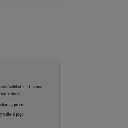
 más facilidad. Las tasamos
ransferencia.
 trae tus piezas
 y recibe el pago