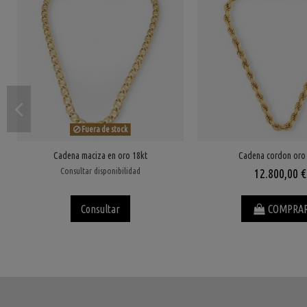
Fuera de stock
Cadena maciza en oro 18kt
Cadena cordon oro
Consultar disponibilidad
12.800,00 €
Consultar
COMPRA