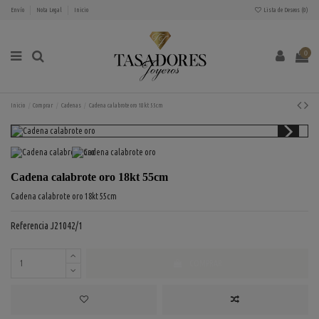
Envío
Nota Legal
Inicio
Lista de Deseos (
0
)
0
Inicio
Comprar
Cadenas
Cadena calabrote oro 18kt 55cm
Cadena calabrote oro 18kt 55cm
Cadena calabrote oro 18kt 55cm
Referencia
J21042/1
COMPRAR