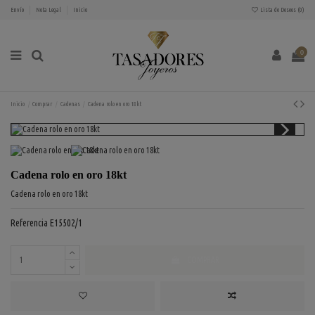
Envío
Nota Legal
Inicio
Lista de Deseos (
0
)
0
Inicio
Comprar
Cadenas
Cadena rolo en oro 18kt
Cadena rolo en oro 18kt
Cadena rolo en oro 18kt
Referencia
E15502/1
COMPRAR