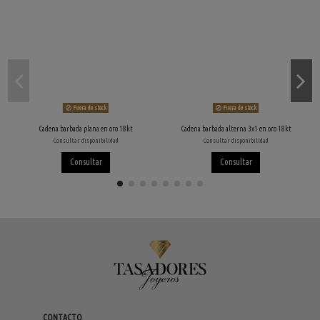
Fuera de stock
Fuera de stock
Cadena barbada plana en oro 18kt
Cadena barbada alterna 3x1 en oro 18kt
Consultar disponibilidad
Consultar disponibilidad
Consultar
Consultar
CONTACTO