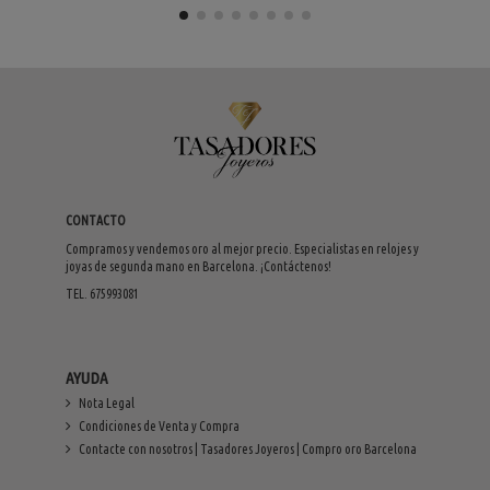
CONTACTO
Compramos y vendemos oro al mejor precio. Especialistas en relojes y
joyas de segunda mano en Barcelona. ¡Contáctenos!
TEL. 675993081
AYUDA
Nota Legal
Condiciones de Venta y Compra
Contacte con nosotros | Tasadores Joyeros | Compro oro Barcelona