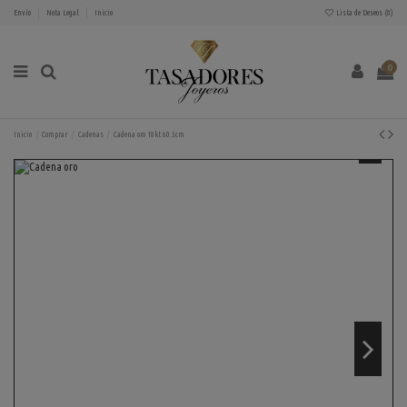
Envío
Nota Legal
Inicio
Lista de Deseos (
0
)
0
Inicio
Comprar
Cadenas
Cadena oro 18kt 60.5cm