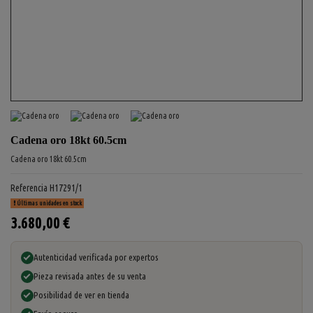
Cadena oro 18kt 60.5cm
Cadena oro 18kt 60.5cm
Referencia
H17291/1
Últimas unidades en stock
3.680,00 €
Autenticidad verificada por expertos
Pieza revisada antes de su venta
Posibilidad de ver en tienda