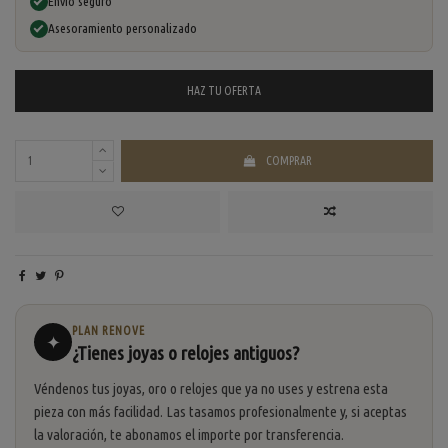
Envío seguro
Asesoramiento personalizado
HAZ TU
OFERTA
COMPRAR
PLAN RENOVE
✦
¿Tienes joyas o relojes antiguos?
Véndenos tus joyas, oro o relojes que ya no uses y estrena esta
pieza con más facilidad. Las tasamos profesionalmente y, si aceptas
la valoración, te abonamos el importe por transferencia.