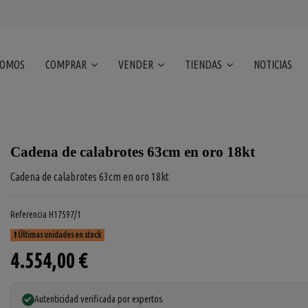
SOMOS
COMPRAR
VENDER
TIENDAS
NOTICIAS
Cadena de calabrotes 63cm en oro 18kt
Cadena de calabrotes 63cm en oro 18kt
Referencia
H17597/1
Últimas unidades en stock
4.554,00 €
Autenticidad verificada por expertos