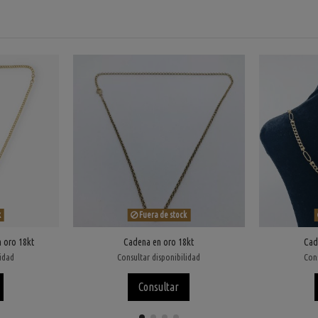
k
Fuera de stock
 oro 18kt
Cadena en oro 18kt
Cad
lidad
Consultar disponibilidad
Cons
Consultar