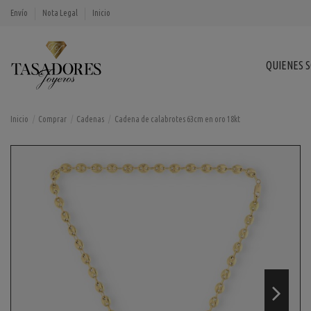
Envío
Nota Legal
Inicio
QUIENES 
Inicio
Comprar
Cadenas
Cadena de calabrotes 63cm en oro 18kt