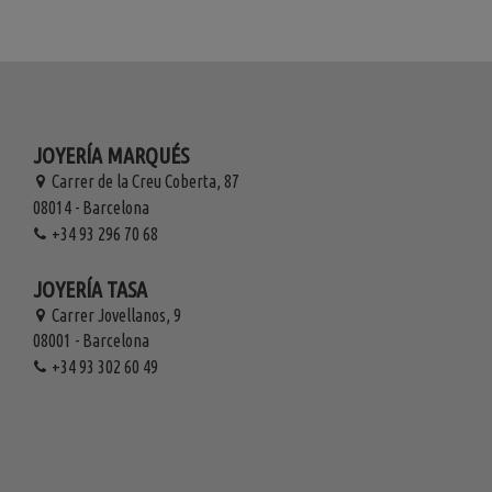
JOYERÍA MARQUÉS
Carrer de la Creu Coberta, 87
08014 - Barcelona
+34 93 296 70 68
JOYERÍA TASA
Carrer Jovellanos, 9
08001 - Barcelona
+34 93 302 60 49