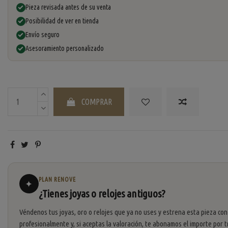
Pieza revisada antes de su venta
Posibilidad de ver en tienda
Envío seguro
Asesoramiento personalizado
COMPRAR
PLAN RENOVE
✦
¿Tienes joyas o relojes antiguos?
Véndenos tus joyas, oro o relojes que ya no uses y estrena esta pieza con
profesionalmente y, si aceptas la valoración, te abonamos el importe por t