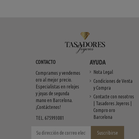
AYUDA
CONTACTO
Nota Legal
Compramos y vendemos
oro al mejor precio.
Condiciones de Venta
Especialistas en relojes
y Compra
y joyas de segunda
Contacte con nosotros
mano en Barcelona.
| Tasadores Joyeros |
¡Contáctenos!
Compro oro
Barcelona
TEL. 675993081