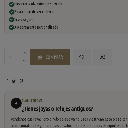
Pieza revisada antes de su venta
Posibilidad de ver en tienda
Envío seguro
Asesoramiento personalizado
COMPRAR
PLAN RENOVE
✦
¿Tienes joyas o relojes antiguos?
Véndenos tus joyas, oro o relojes que ya no uses y estrena esta pieza con
profesionalmente y, si aceptas la valoración, te abonamos el importe por t