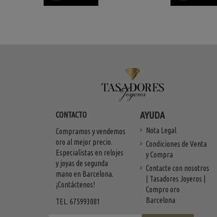
AYUDA
CONTACTO
Nota Legal
Compramos y vendemos
oro al mejor precio.
Condiciones de Venta
Especialistas en relojes
y Compra
y joyas de segunda
Contacte con nosotros
mano en Barcelona.
| Tasadores Joyeros |
¡Contáctenos!
Compro oro
Barcelona
TEL. 675993081