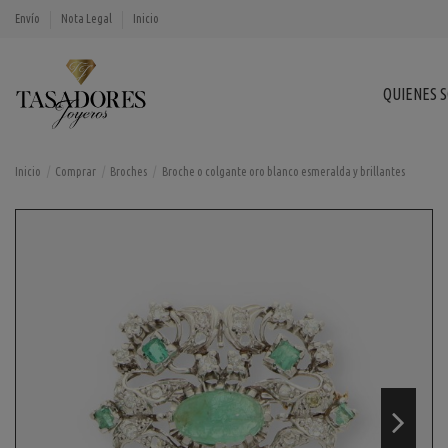
Envío
Nota Legal
Inicio
QUIENES 
Inicio
Comprar
Broches
Broche o colgante oro blanco esmeralda y brillantes