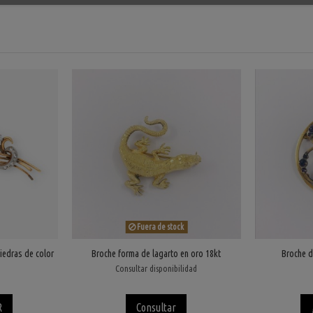
Fuera de stock
iedras de color
Broche forma de lagarto en oro 18kt
Broche d
Consultar disponibilidad
R
Consultar