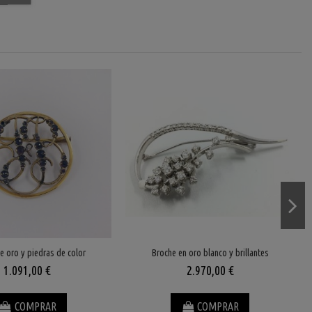
e oro y piedras de color
Broche en oro blanco y brillantes
1.091,00 €
2.970,00 €
COMPRAR
COMPRAR