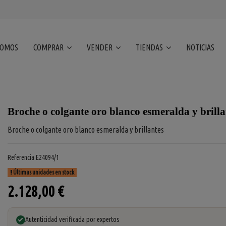
SOMOS
COMPRAR
VENDER
TIENDAS
NOTICIAS
Broche o colgante oro blanco esmeralda y brilla
Broche o colgante oro blanco esmeralda y brillantes
Referencia
E24094/1
Últimas unidades en stock
2.128,00 €
Autenticidad verificada por expertos