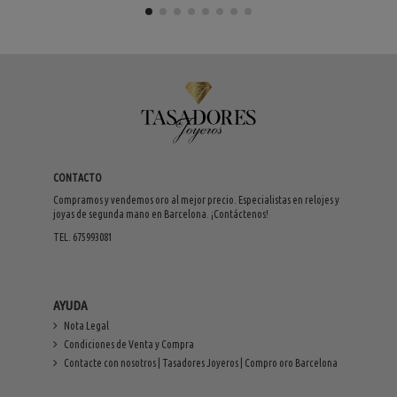
CONTACTO
Compramos y vendemos oro al mejor precio. Especialistas en relojes y
joyas de segunda mano en Barcelona. ¡Contáctenos!
TEL. 675993081
AYUDA
Nota Legal
Condiciones de Venta y Compra
Contacte con nosotros | Tasadores Joyeros | Compro oro Barcelona