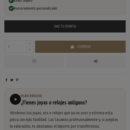
Envío seguro
Asesoramiento personalizado
HAZ TU
OFERTA
COMPRAR
PLAN RENOVE
✦
¿Tienes joyas o relojes antiguos?
Véndenos tus joyas, oro o relojes que ya no uses y estrena esta
pieza con más facilidad. Las tasamos profesionalmente y, si aceptas
la valoración, te abonamos el importe por transferencia.