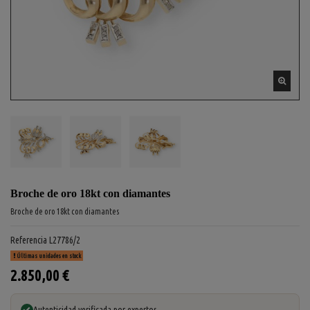
Broche de oro 18kt con diamantes
Broche de oro 18kt con diamantes
Referencia
L27786/2
Últimas unidades en stock
2.850,00 €
Autenticidad verificada por expertos