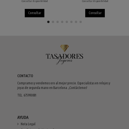
Consultar disponibilidad
Consultar disponibilidad
Consultar
Consultar
CONTACTO
Compramos y vendemos oro al mejor precio. Especialistas en relojes y
joyas de segunda mano en Barcelona. ¡Contáctenos!
TEL. 675993081
AYUDA
Nota Legal