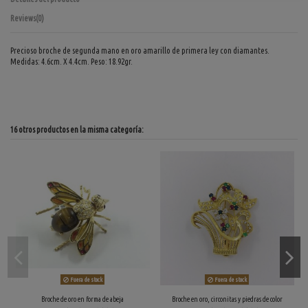
Reviews
(0)
Precioso broche de segunda mano en oro amarillo de primera ley con diamantes.
Medidas: 4.6cm. X 4.4cm. Peso: 18.92gr.
16 otros productos en la misma categoría:
Fuera de stock
Fuera de stock
Broche de oro en forma de abeja
Broche en oro, circonitas y piedras de color