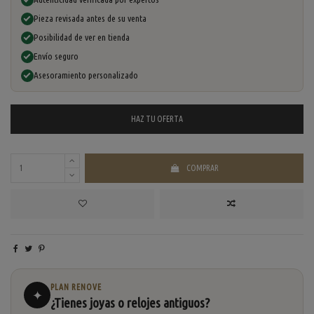
Pieza revisada antes de su venta
Posibilidad de ver en tienda
Envío seguro
Asesoramiento personalizado
HAZ TU
OFERTA
COMPRAR
PLAN RENOVE
✦
¿Tienes joyas o relojes antiguos?