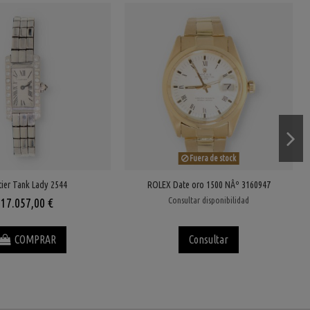
Fuera de stock
tier Tank Lady 2544
ROLEX Date oro 1500 NÂº 3160947
Consultar disponibilidad
17.057,00 €
COMPRAR
Consultar