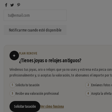
PLAN RENOVE
✦
¿Tienes joyas o relojes antiguos?
Véndenos tus joyas, oro o relojes que ya no uses y estrena esta pieza con
profesionalmente y, si aceptas la valoración, te abonamos el importe por t
Solicita tu tasación
Envíanos fotos o
1
2
Recibe una valoración profesional
Acepta la oferta
3
4
Solicitar tasación
Ver cómo funciona