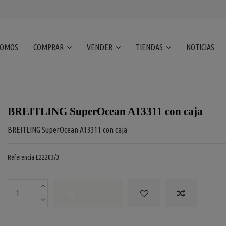
SOMOS
COMPRAR
VENDER
TIENDAS
NOTICIAS
BREITLING SuperOcean A13311 con caja
BREITLING SuperOcean A13311 con caja
Referencia
E22203/3
COMPRAR