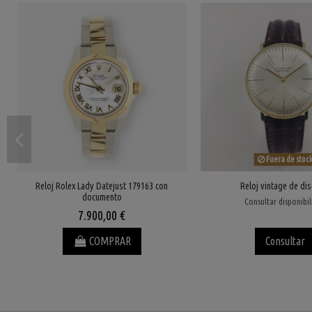
Fuera de stoc
Reloj Rolex Lady Datejust 179163 con
Reloj vintage de di
documento
Consultar disponibi
7.900,00 €
COMPRAR
Consultar