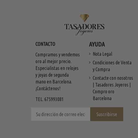
AYUDA
CONTACTO
Nota Legal
Compramos y vendemos
oro al mejor precio.
Condiciones de Venta
Especialistas en relojes
y Compra
y joyas de segunda
Contacte con nosotros
mano en Barcelona.
| Tasadores Joyeros |
¡Contáctenos!
Compro oro
Barcelona
TEL. 675993081