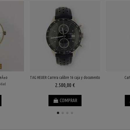
k
seÃ±o
TAG HEUER Carrera calibre 16 caja y documento
Car
lidad
2.500,00 €
COMPRAR