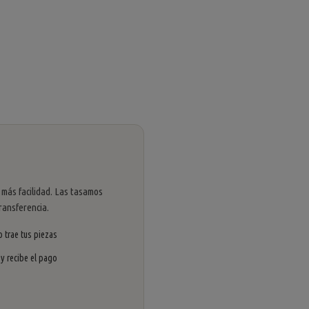
 más facilidad. Las tasamos
ransferencia.
 trae tus piezas
 y recibe el pago