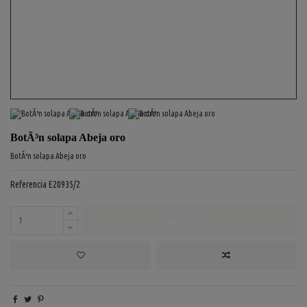
BotÃ³n solapa Abeja oro
BotÃ³n solapa Abeja oro
Referencia
E20935/2
COMPRAR