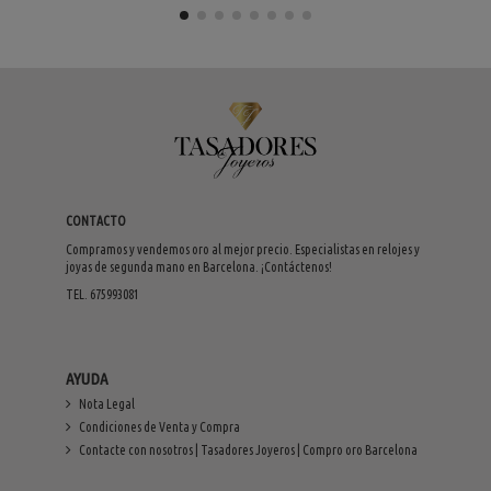
CONTACTO
Compramos y vendemos oro al mejor precio. Especialistas en relojes y
joyas de segunda mano en Barcelona. ¡Contáctenos!
TEL. 675993081
AYUDA
Nota Legal
Condiciones de Venta y Compra
Contacte con nosotros | Tasadores Joyeros | Compro oro Barcelona