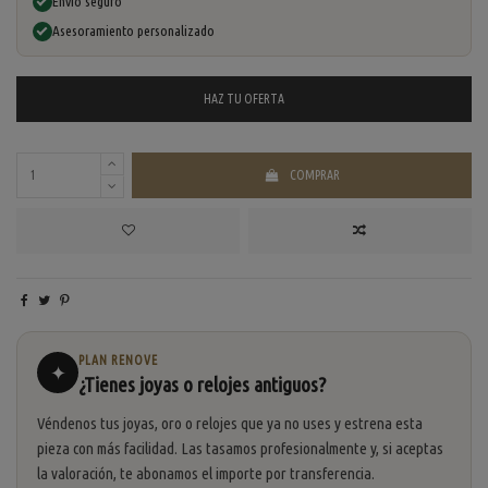
Envío seguro
Asesoramiento personalizado
HAZ TU
OFERTA
COMPRAR
PLAN RENOVE
✦
¿Tienes joyas o relojes antiguos?
Véndenos tus joyas, oro o relojes que ya no uses y estrena esta
pieza con más facilidad. Las tasamos profesionalmente y, si aceptas
la valoración, te abonamos el importe por transferencia.