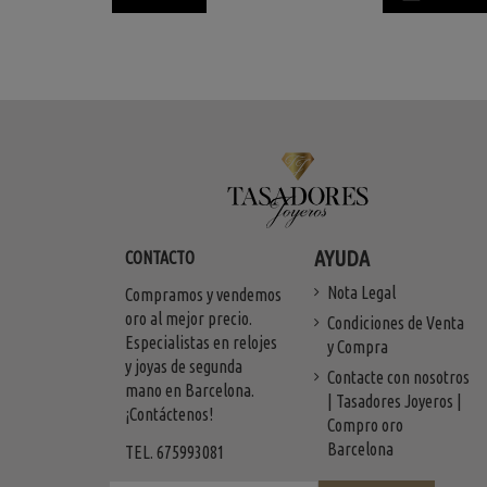
AYUDA
CONTACTO
Nota Legal
Compramos y vendemos
oro al mejor precio.
Condiciones de Venta
Especialistas en relojes
y Compra
y joyas de segunda
Contacte con nosotros
mano en Barcelona.
| Tasadores Joyeros |
¡Contáctenos!
Compro oro
Barcelona
TEL. 675993081