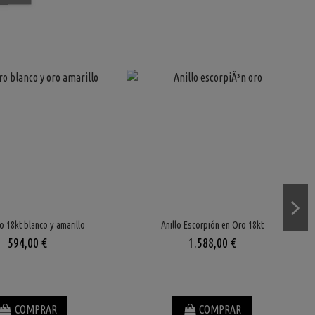
ro 18kt blanco y amarillo
Anillo Escorpión en Oro 18kt
594,00 €
1.588,00 €
COMPRAR
COMPRAR