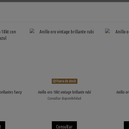
Fuera de stock
brillantes fancy
Anillo oro 18kt vintage brillante rubí
Anillo o
Consultar disponibilidad
R
Consultar