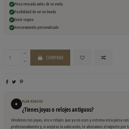
Pieza revisada antes de su venta
Posibilidad de ver en tienda
Envío seguro
Asesoramiento personalizado
COMPRAR
PLAN RENOVE
✦
¿Tienes joyas o relojes antiguos?
Véndenos tus joyas, oro o relojes que ya no uses y estrena esta pieza con
profesionalmente y, si aceptas la valoración, te abonamos el importe por t