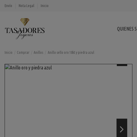
Envío
Nota Legal
Inicio
QUIENES 
Inicio
Comprar
Anillos
Anillo sello oro 18kt y piedra azul