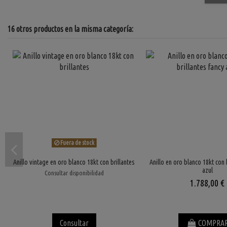
16 otros productos en la misma categoría:
Fuera de stock
Anillo vintage en oro blanco 18kt con brillantes
Anillo en oro blanco 18kt con 
azul
Consultar disponibilidad
1.788,00 €
Consultar
COMPRA