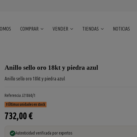
SOMOS
COMPRAR
VENDER
TIENDAS
NOTICIAS
Anillo sello oro 18kt y piedra azul
Anillo sello oro 18kt y piedra azul
Referencia
J21860/1
Últimas unidades en stock
732,00 €
Autenticidad verificada por expertos