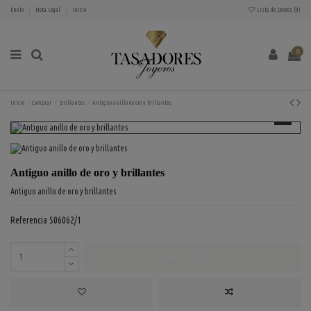
Envío
Nota Legal
Inicio
Lista de Deseos (
0
)
0
Inicio
Comprar
Brillantes
Antiguo anillo de oro y brillantes
Antiguo anillo de oro y brillantes
Antiguo anillo de oro y brillantes
Referencia
S06062/1
COMPRAR