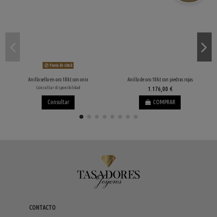
Fuera de stock
Anillo sello en oro 18kt con onix
Anillo de oro 18kt con piedras rojas
Consultar disponibilidad
1.176,00 €
Consultar
COMPRAR
CONTACTO