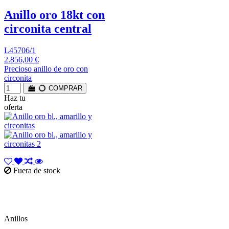
Anillo oro 18kt con
circonita central
L45706/1
2.856,00 €
Precioso anillo de oro con
circonita
COMPRAR
Haz tu
oferta
Fuera de stock
Anillos