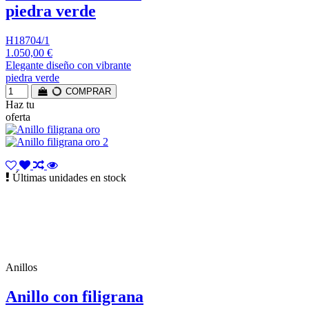
piedra verde
H18704/1
1.050,00 €
Elegante diseño con vibrante
piedra verde
COMPRAR
Haz tu
oferta
Últimas unidades en stock
Anillos
Anillo con filigrana