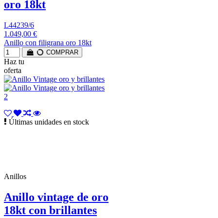
oro 18kt
L44239/6
1.049,00 €
Anillo con filigrana oro 18kt
COMPRAR
Haz tu
oferta
Últimas unidades en stock
Anillos
Anillo vintage de oro
18kt con brillantes