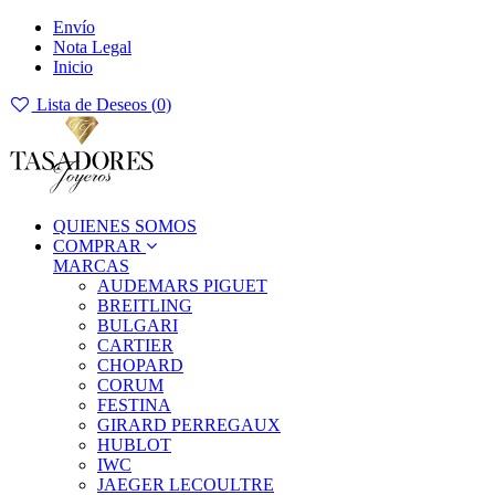
Envío
Nota Legal
Inicio
Lista de Deseos (
0
)
QUIENES SOMOS
COMPRAR
MARCAS
AUDEMARS PIGUET
BREITLING
BULGARI
CARTIER
CHOPARD
CORUM
FESTINA
GIRARD PERREGAUX
HUBLOT
IWC
JAEGER LECOULTRE