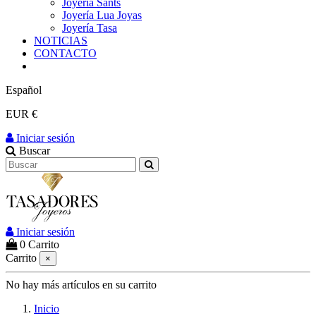
Joyería Sants
Joyería Lua Joyas
Joyería Tasa
NOTICIAS
CONTACTO
Español
EUR €
Iniciar sesión
Buscar
Iniciar sesión
0
Carrito
Carrito
×
No hay más artículos en su carrito
Inicio