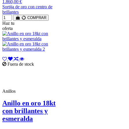
1.860,00 €
Sortija de oro con centro de
brillantes
COMPRAR
Haz tu
oferta
Fuera de stock
Anillos
Anillo en oro 18kt
con brillantes y
esmeralda