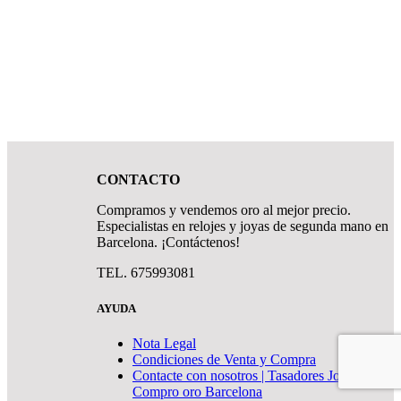
CONTACTO
Compramos y vendemos oro al mejor precio.
Especialistas en relojes y joyas de segunda mano en
Barcelona. ¡Contáctenos!
TEL. 675993081
AYUDA
Nota Legal
Condiciones de Venta y Compra
Contacte con nosotros | Tasadores Joyeros |
Compro oro Barcelona