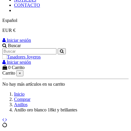
CONTACTO
Español
EUR €
Iniciar sesión
Buscar
Iniciar sesión
0
Carrito
Carrito
×
No hay más artículos en su carrito
Inicio
Comprar
Anillos
Anillo oro blanco 18kt y brillantes