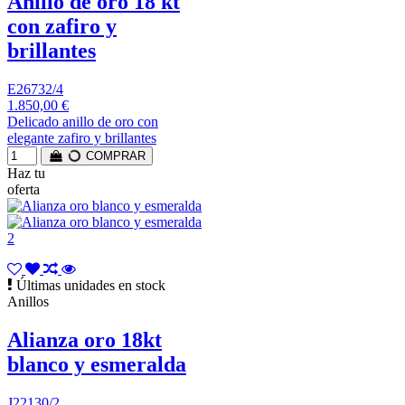
Anillo de oro 18 kt
con zafiro y
brillantes
E26732/4
1.850,00 €
Delicado anillo de oro con
elegante zafiro y brillantes
COMPRAR
Haz tu
oferta
Últimas unidades en stock
Anillos
Alianza oro 18kt
blanco y esmeralda
J22130/2