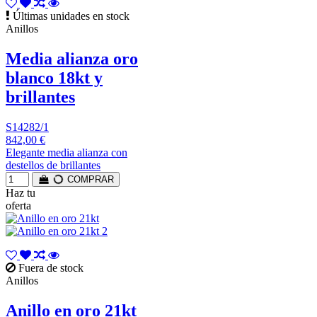
Últimas unidades en stock
Anillos
Media alianza oro
blanco 18kt y
brillantes
S14282/1
842,00 €
Elegante media alianza con
destellos de brillantes
COMPRAR
Haz tu
oferta
Fuera de stock
Anillos
Anillo en oro 21kt