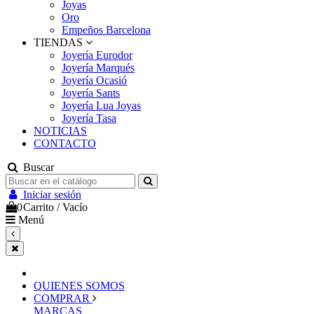
Joyas
Oro
Empeños Barcelona
TIENDAS
Joyería Eurodor
Joyería Marqués
Joyería Ocasió
Joyería Sants
Joyería Lua Joyas
Joyería Tasa
NOTICIAS
CONTACTO
Buscar
Iniciar sesión
0
Carrito
/
Vacío
Menú
QUIENES SOMOS
COMPRAR
MARCAS