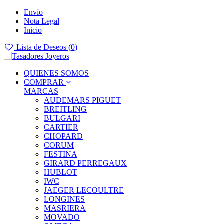
Envío
Nota Legal
Inicio
Lista de Deseos (
0
)
QUIENES SOMOS
COMPRAR
MARCAS
AUDEMARS PIGUET
BREITLING
BULGARI
CARTIER
CHOPARD
CORUM
FESTINA
GIRARD PERREGAUX
HUBLOT
IWC
JAEGER LECOULTRE
LONGINES
MASRIERA
MOVADO