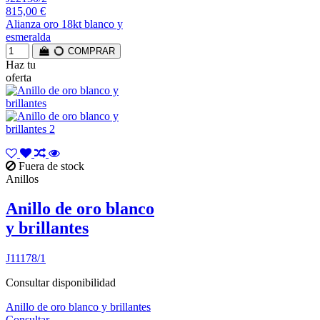
815,00 €
Alianza oro 18kt blanco y
esmeralda
COMPRAR
Haz tu
oferta
Fuera de stock
Anillos
Anillo de oro blanco
y brillantes
J11178/1
Consultar disponibilidad
Anillo de oro blanco y brillantes
Consultar