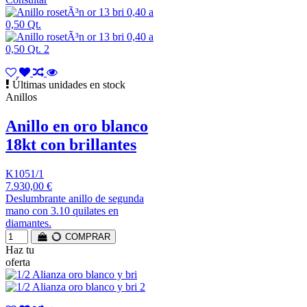
Últimas unidades en stock
Anillos
Anillo en oro blanco
18kt con brillantes
K1051/1
7.930,00 €
Deslumbrante anillo de segunda
mano con 3.10 quilates en
diamantes.
COMPRAR
Haz tu
oferta