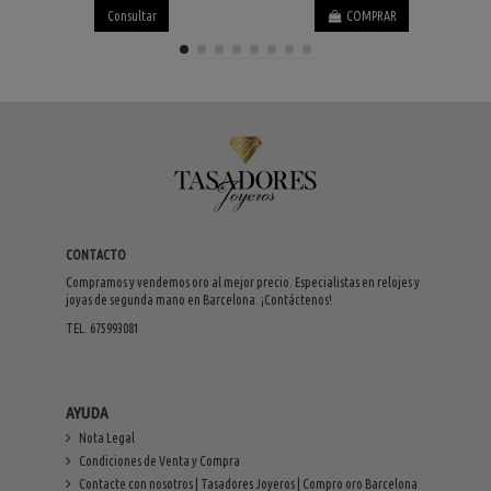
Consultar
COMPRAR
CONTACTO
Compramos y vendemos oro al mejor precio. Especialistas en relojes y
joyas de segunda mano en Barcelona. ¡Contáctenos!
TEL. 675993081
AYUDA
Nota Legal
Condiciones de Venta y Compra
Contacte con nosotros | Tasadores Joyeros | Compro oro Barcelona