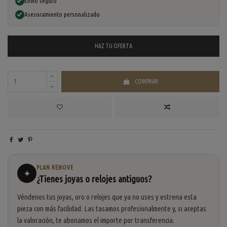
Envío seguro
Asesoramiento personalizado
HAZ TU
OFERTA
COMPRAR
PLAN RENOVE
✦
¿Tienes joyas o relojes antiguos?
Véndenos tus joyas, oro o relojes que ya no uses y estrena esta
pieza con más facilidad. Las tasamos profesionalmente y, si aceptas
la valoración, te abonamos el importe por transferencia.