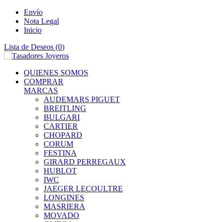
Envío
Nota Legal
Inicio
Lista de Deseos (
0
)
QUIENES SOMOS
COMPRAR
MARCAS
AUDEMARS PIGUET
BREITLING
BULGARI
CARTIER
CHOPARD
CORUM
FESTINA
GIRARD PERREGAUX
HUBLOT
IWC
JAEGER LECOULTRE
LONGINES
MASRIERA
MOVADO