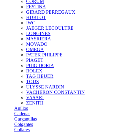
CORUM
FESTINA
GIRARD PERREGAUX
HUBLOT
IWC
JAEGER LECOULTRE
LONGINES
MASRIERA
MOVADO
OMEGA
PATEK PHILIPPE
PIAGET
PUIG DORIA
ROLEX
TAG HEUER
TOUS
ULYSSE NARDIN
VACHERON CONSTANTIN
VASARI
ZENITH
Anillos
Cadenas
Gargantillas
Colgantes
Collares