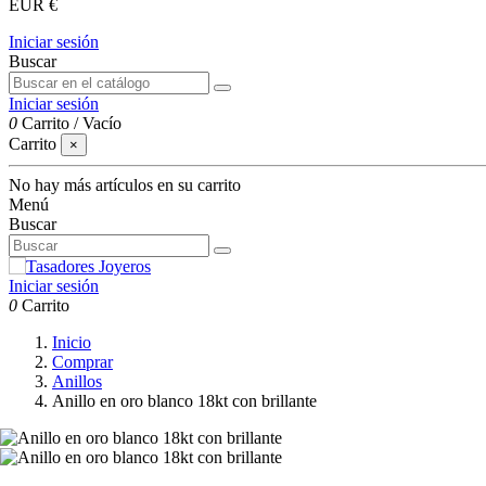
EUR €
Iniciar sesión
Buscar
Iniciar sesión
0
Carrito
/
Vacío
Carrito
×
No hay más artículos en su carrito
Menú
Buscar
Iniciar sesión
0
Carrito
Inicio
Comprar
Anillos
Anillo en oro blanco 18kt con brillante