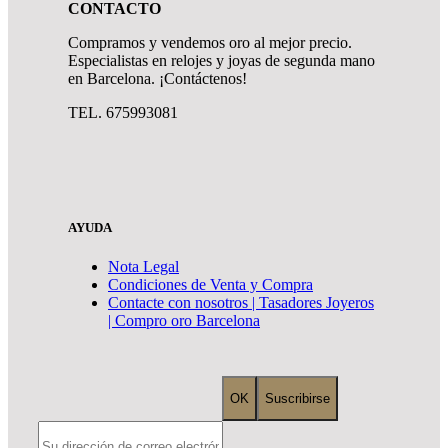
CONTACTO
Compramos y vendemos oro al mejor precio.
Especialistas en relojes y joyas de segunda mano
en Barcelona. ¡Contáctenos!
TEL. 675993081
AYUDA
Nota Legal
Condiciones de Venta y Compra
Contacte con nosotros | Tasadores Joyeros
| Compro oro Barcelona