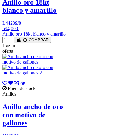
Anillo oro 18kt
blanco y amarillo
L44239/8
594,00 €
Anillo oro 18kt blanco y amarillo
COMPRAR
Haz tu
oferta
Fuera de stock
Anillos
Anillo ancho de oro
con motivo de
gallones