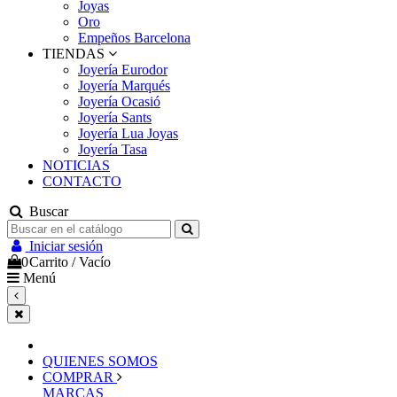
Joyas
Oro
Empeños Barcelona
TIENDAS
Joyería Eurodor
Joyería Marqués
Joyería Ocasió
Joyería Sants
Joyería Lua Joyas
Joyería Tasa
NOTICIAS
CONTACTO
Buscar
Iniciar sesión
0
Carrito
/
Vacío
Menú
QUIENES SOMOS
COMPRAR
MARCAS