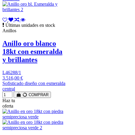
Últimas unidades en stock
Anillos
Anillo oro blanco
18kt con esmeralda
y brillantes
L46288/1
3.516,00 €
Sofisticado diseño con esmeralda
central
COMPRAR
Haz tu
oferta