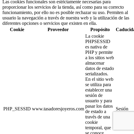
Las cookies funcionales son estrictamente necesarias para
proporcionar los servicios de la tienda, así como para su correcto
funcionamiento, por ello no es posible rechazar su uso. Permiten al
usuario la navegación a través de nuestra web y la utilización de las
diferentes opciones o servicios que existen en ella.
Cookie
Proveedor
Propósito
Caducid
La cookie
PHPSESSID
es nativa de
PHP y permite
a los sitios web
almacenar
datos de estado
serializados.
En el sitio web
se utiliza para
establecer una
sesión de
usuario y para
pasar los datos
PHP_SESSID
www.tasadoresjoyeros.com
Sesión
de estado a
través de una
cookie
temporal, que
se conoce