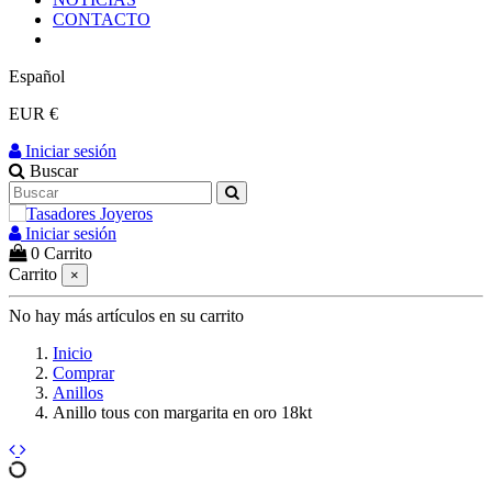
CONTACTO
Español
EUR €
Iniciar sesión
Buscar
Iniciar sesión
0
Carrito
Carrito
×
No hay más artículos en su carrito
Inicio
Comprar
Anillos
Anillo tous con margarita en oro 18kt