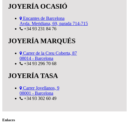
JOYERÍA OCASIÓ
Encantes de Barcelona
Avda. Meridiana, 69, parada 714-715
+34 93 231 84 76
JOYERÍA MARQUÉS
Carrer de la Creu Coberta, 87
08014 - Barcelona
+34 93 296 70 68
JOYERÍA TASA
Carrer Jovellanos, 9
08001 - Barcelona
+34 93 302 60 49
Enlaces