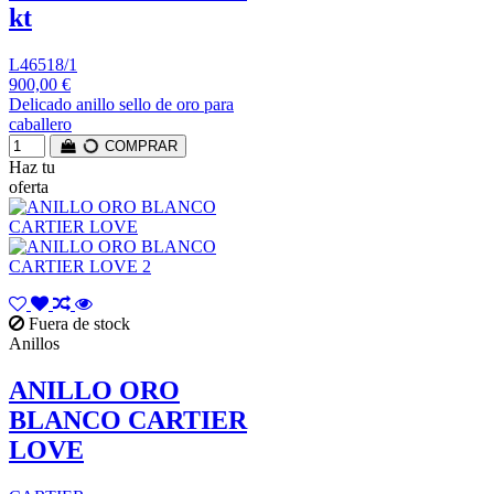
kt
L46518/1
900,00 €
Delicado anillo sello de oro para
caballero
COMPRAR
Haz tu
oferta
Fuera de stock
Anillos
ANILLO ORO
BLANCO CARTIER
LOVE