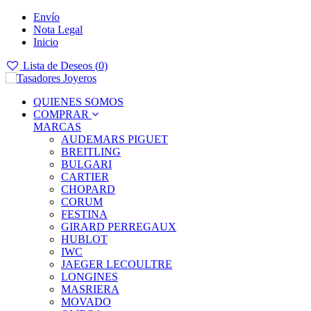
Envío
Nota Legal
Inicio
Lista de Deseos (
0
)
QUIENES SOMOS
COMPRAR
MARCAS
AUDEMARS PIGUET
BREITLING
BULGARI
CARTIER
CHOPARD
CORUM
FESTINA
GIRARD PERREGAUX
HUBLOT
IWC
JAEGER LECOULTRE
LONGINES
MASRIERA
MOVADO